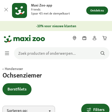
Maxi Zoo-app
Friends:
Ontdek nu
Spaar €5 met de stempelkaart
-10% voor nieuwe klanten
Hondenvoer
Ochsenziemer
Borstfilets
Filters
Sorteren op: