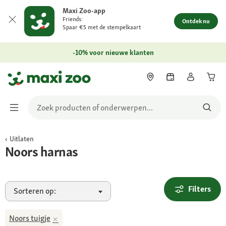
Maxi Zoo-app
Friends:
Ontdek nu
Spaar €5 met de stempelkaart
-10% voor nieuwe klanten
Uitlaten
Noors harnas
Filters
Sorteren op:
Noors tuigje