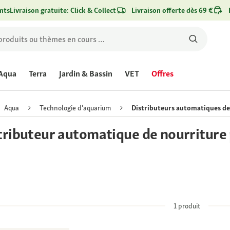
nts
Livraison gratuite: Click & Collect
Livraison offerte dès 69 €
Aqua
Terra
Jardin & Bassin
VET
Offres
Aqua
Technologie d'aquarium
Distributeurs automatiques de
tributeur automatique de nourriture
1
produit