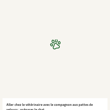
Aller chez le vétérinaire avec le compagnon aux pattes de
velours : préparer le chat