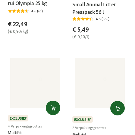
rui Olympia 25 kg
Small Animal Litter
Presspack 56 l
4.6 (61)
4.5 (536)
€ 22,49
€ 5,49
(€ 0,90/kg)
(€ 0,10/l)
EXCLUSIEF
EXCLUSIEF
4 Verpakkingsgroottes
2 Verpakkingsgroottes
MultiFit
MultiFit