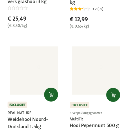
vers grashooi 3 kg
kg
3.2 (59)
€ 25,49
€ 12,99
(€ 8,50/kg)
(€ 0,65/kg)
EXCLUSIEF
EXCLUSIEF
REAL NATURE
3 Verpakkingsgroottes
Weidehooi Noord-
MultiFit
Hooi Pepermunt 500 g
Duitsland 1.5kg