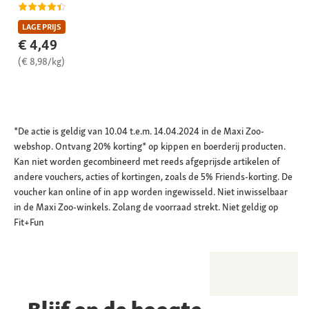
LAGE PRIJS
€ 4,49
(€ 8,98/kg)
*De actie is geldig van 10.04 t.e.m. 14.04.2024 in de Maxi Zoo-
webshop. Ontvang 20% korting* op kippen en boerderij producten.
Kan niet worden gecombineerd met reeds afgeprijsde artikelen of
andere vouchers, acties of kortingen, zoals de 5% Friends-korting. De
voucher kan online of in app worden ingewisseld. Niet inwisselbaar
in de Maxi Zoo-winkels. Zolang de voorraad strekt. Niet geldig op
Fit+Fun