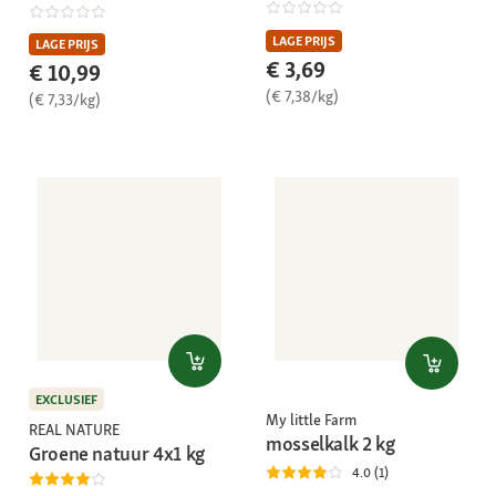
LAGE PRIJS
LAGE PRIJS
€ 3,69
€ 10,99
(€ 7,38/kg)
(€ 7,33/kg)
EXCLUSIEF
My little Farm
REAL NATURE
mosselkalk 2 kg
Groene natuur 4x1 kg
4.0 (1)