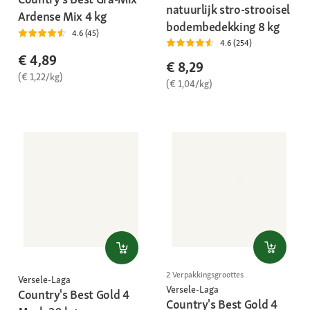
natuurlijk stro-strooisel
Ardense Mix 4 kg
bodembedekking 8 kg
4.6 (45)
4.6 (254)
€ 4,89
€ 8,29
(€ 1,22/kg)
(€ 1,04/kg)
2 Verpakkingsgroottes
Versele-Laga
Versele-Laga
Country's Best Gold 4
Country's Best Gold 4