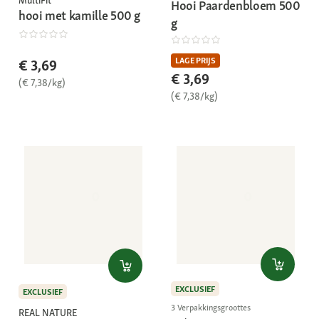
Hooi Paardenbloem 500
hooi met kamille 500 g
g
LAGE PRIJS
€ 3,69
€ 3,69
(€ 7,38/kg)
(€ 7,38/kg)
EXCLUSIEF
EXCLUSIEF
3 Verpakkingsgroottes
REAL NATURE