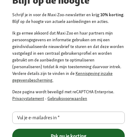
Blijf op de hoogte
Schrijf je in voor de Maxi Zoo-newsletter en krijg
10% korting
.
Blijf op de hoogte van actuele aanbiedingen en acties.
Ik ga ermee akkoord dat Maxi Zoo en haar partners mijn
persoonsgegevens en informatie gebruiken om mij een
geïndividualiseerde nieuwsbrief te sturen en dat deze worden
vastgelegd in een centraal gebruikersprofiel en worden
gebruikt om de aanbiedingen te optimaliseren
(personaliseren) totdat ik mijn toestemming daarvoor intrek.
Verdere details zijn te vinden in de
Kennisgeving inzake
gegevensbescherming.
Deze pagina wordt beveiligd met reCAPTCHA Enterprise.
Privacystatement
-
Gebruiksvoorwaarden
Vul je e-mailadres in
*
Pak nu je korting