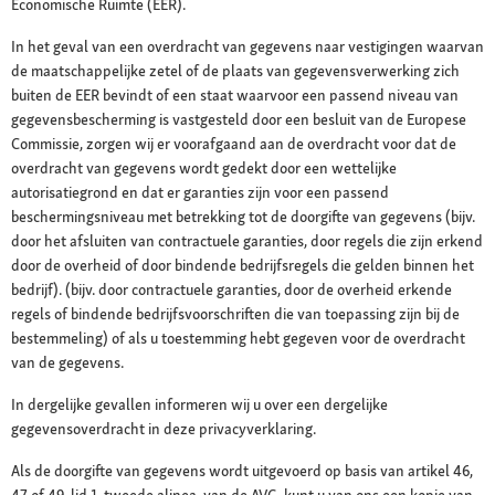
Economische Ruimte (EER).
In het geval van een overdracht van gegevens naar vestigingen waarvan
de maatschappelijke zetel of de plaats van gegevensverwerking zich
buiten de EER bevindt of een staat waarvoor een passend niveau van
gegevensbescherming is vastgesteld door een besluit van de Europese
Commissie, zorgen wij er voorafgaand aan de overdracht voor dat de
overdracht van gegevens wordt gedekt door een wettelijke
autorisatiegrond en dat er garanties zijn voor een passend
beschermingsniveau met betrekking tot de doorgifte van gegevens (bijv.
door het afsluiten van contractuele garanties, door regels die zijn erkend
door de overheid of door bindende bedrijfsregels die gelden binnen het
bedrijf). (bijv. door contractuele garanties, door de overheid erkende
regels of bindende bedrijfsvoorschriften die van toepassing zijn bij de
bestemmeling) of als u toestemming hebt gegeven voor de overdracht
van de gegevens.
In dergelijke gevallen informeren wij u over een dergelijke
gegevensoverdracht in deze privacyverklaring.
Als de doorgifte van gegevens wordt uitgevoerd op basis van artikel 46,