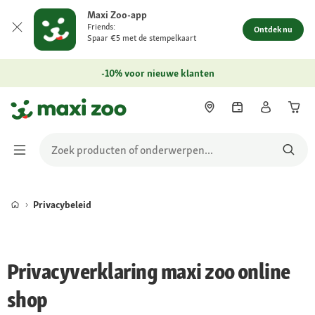
Maxi Zoo-app
Friends:
Ontdek nu
Spaar €5 met de stempelkaart
-10% voor nieuwe klanten
Privacybeleid
Privacyverklaring maxi zoo online
shop