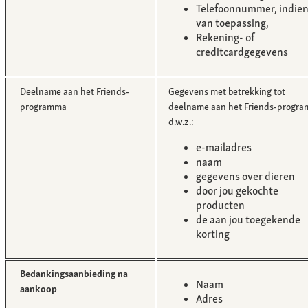
Telefoonnummer, indie
van toepassing,
Rekening- of
creditcardgegevens
Deelname aan het Friends-
Gegevens met betrekking tot
programma
deelname aan het Friends-progra
d.w.z.:
e-mailadres
naam
gegevens over dieren
door jou gekochte
producten
de aan jou toegekende
korting
Bedankingsaanbieding na
Naam
aankoop
Adres