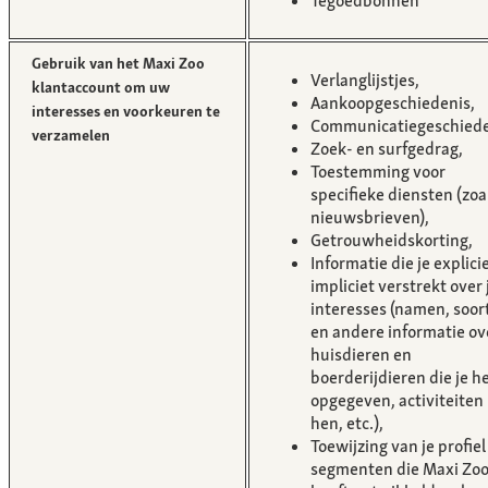
Tegoedbonnen
Gebruik van het Maxi Zoo
Verlanglijstjes,
klantaccount om uw
Aankoopgeschiedenis,
interesses en voorkeuren te
Communicatiegeschiede
verzamelen
Zoek- en surfgedrag,
Toestemming voor
specifieke diensten (zoa
nieuwsbrieven),
Getrouwheidskorting,
Informatie die je explicie
impliciet verstrekt over 
interesses (namen, soor
en andere informatie ov
huisdieren en
boerderijdieren die je h
opgegeven, activiteiten
hen, etc.),
Toewijzing van je profiel
segmenten die Maxi Zo