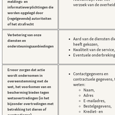
meldings- en
verzoek van de overhei
informatieverplichtingen die
worden opgelegd door
(regelgevende) autoriteiten
of het strafrecht
Verbetering van onze
Aard van de diensten di
diensten en
heeft gekozen,
ondersteuningsaanbiedingen
Kwaliteit van de service,
Eventuele onderbrekin
Ervoor zorgen dat actie
Contactgegevens en
wordt ondernomen in
contractuele gegevens, 
overeenstemming met de
weten:
wet, het voorkomen van en
Naam,
bescherming bieden tegen
Adres
wetsovertredingen (in het
E-mailadres,
bijzonder overtredingen met
Bestelgegevens,
betrekking tot dieren of
Krediet- en