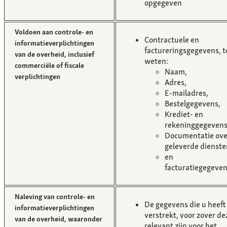
opgegeven
Voldoen aan controle- en
Contractuele en
informatieverplichtingen
factureringsgegevens, t
van de overheid, inclusief
weten:
commerciële of fiscale
Naam,
verplichtingen
Adres,
E-mailadres,
Bestelgegevens,
Krediet- en
rekeninggegeven
Documentatie ove
geleverde dienste
en
facturatiegegeve
Naleving van controle- en
De gegevens die u heeft
informatieverplichtingen
verstrekt, voor zover de
van de overheid, waaronder
relevant zijn voor het