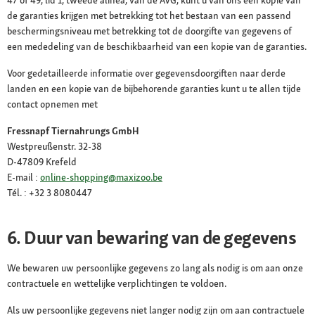
47 of 49, lid 1, tweede alinea, van de AVG, kunt u van ons een kopie van
de garanties krijgen met betrekking tot het bestaan van een passend
beschermingsniveau met betrekking tot de doorgifte van gegevens of
een mededeling van de beschikbaarheid van een kopie van de garanties.
Voor gedetailleerde informatie over gegevensdoorgiften naar derde
landen en een kopie van de bijbehorende garanties kunt u te allen tijde
contact opnemen met
Fressnapf Tiernahrungs GmbH
Westpreußenstr. 32-38
D-47809 Krefeld
E-mail :
online-shopping@maxizoo.be
Tél. : +32 3 8080447
6. Duur van bewaring van de gegevens
We bewaren uw persoonlijke gegevens zo lang als nodig is om aan onze
contractuele en wettelijke verplichtingen te voldoen.
Als uw persoonlijke gegevens niet langer nodig zijn om aan contractuele