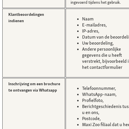
ingevoerd tijdens het gebruik.
Klantbeoordelingen
Naam
indienen
E-mailadres,
IP-adres,
Datum van de beoordeli
Uw beoordeling,
Andere persoonlijke
gegevens die u heeft
verstrekt, bijvoorbeeld 
het contactformulier
Inschrijving om een brochure
Telefoonnummer,
te ontvangen via Whatsapp
WhatsApp-naam,
Profielfoto,
Berichtgeschiedenis tu
u en ons,
Postcode,
Maxi Zoo filiaal dat u he