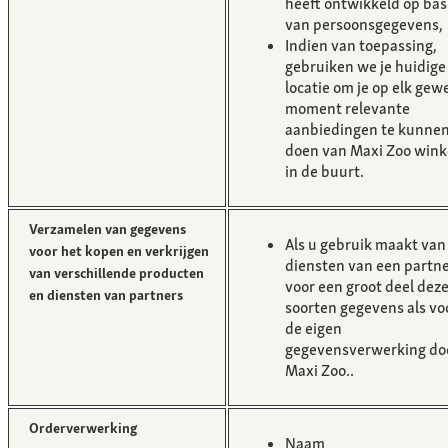
heeft ontwikkeld op bas
van persoonsgegevens,
Indien van toepassing,
gebruiken we je huidige
locatie om je op elk gew
moment relevante
aanbiedingen te kunne
doen van Maxi Zoo wink
in de buurt.
Verzamelen van gegevens
Als u gebruik maakt van
voor het kopen en verkrijgen
diensten van een partne
van verschillende producten
voor een groot deel deze
en diensten van partners
soorten gegevens als vo
de eigen
gegevensverwerking do
Maxi Zoo..
Orderverwerking
Naam