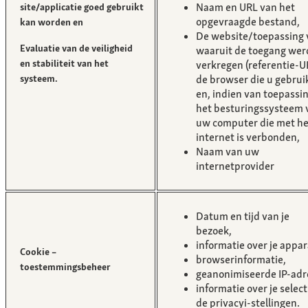
Naam en URL van het
site/applicatie goed gebruikt
opgevraagde bestand,
kan worden en
De website/toepassing 
Evaluatie van de veiligheid
waaruit de toegang wer
en stabiliteit van het
verkregen (referentie-U
systeem.
de browser die u gebrui
en, indien van toepassin
het besturingssysteem 
uw computer die met he
internet is verbonden,
Naam van uw
internetprovider
Datum en tijd van je
bezoek,
informatie over je appar
Cookie –
browserinformatie,
toestemmingsbeheer
geanonimiseerde IP-adr
informatie over je select
de privacyi-stellingen.