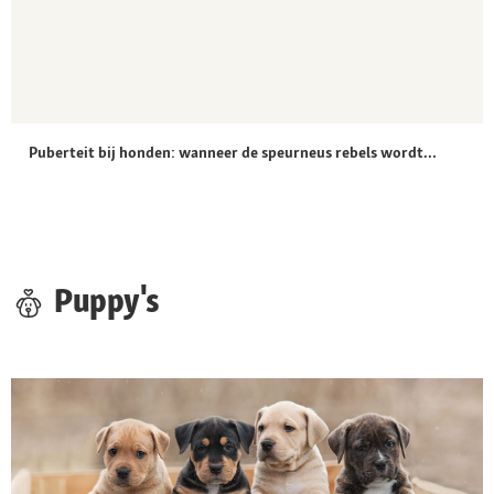
Puberteit bij honden: wanneer de speurneus rebels wordt…
Puppy's