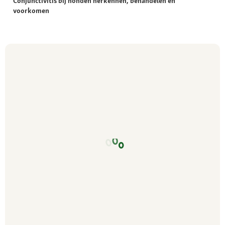
Conjunctivitis bij honden herkennen, behandelen en
voorkomen