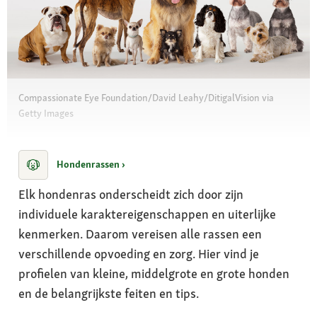
Compassionate Eye Foundation/David Leahy/DitigalVision via
Getty Images
Hondenrassen ›
Elk hondenras onderscheidt zich door zijn
individuele karaktereigenschappen en uiterlijke
kenmerken. Daarom vereisen alle rassen een
verschillende opvoeding en zorg. Hier vind je
profielen van kleine, middelgrote en grote honden
en de belangrijkste feiten en tips.