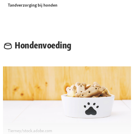
Tandverzorging bij honden
Hondenvoeding
Tierney/stock.adobe.com