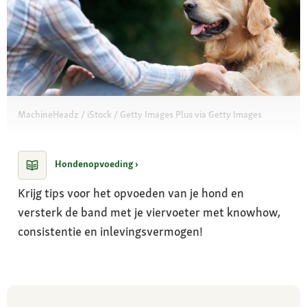
MachineHeadz / iStock / Getty Images Plus via Getty Images
Hondenopvoeding ›
Krijg tips voor het opvoeden van je hond en
versterk de band met je viervoeter met knowhow,
consistentie en inlevingsvermogen!