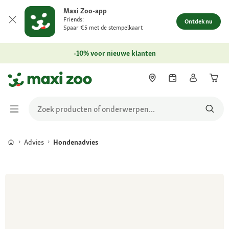
Maxi Zoo-app
Friends:
Ontdek nu
Spaar €5 met de stempelkaart
-10% voor nieuwe klanten
Advies
Hondenadvies