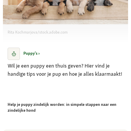
Rita Kochmarjova/stock.adobe.com
Puppy's ›
Wil je een puppy een thuis geven? Hier vind je
handige tips voor je pup en hoe je alles klaarmaakt!
Help je puppy zindelijk worden: in simpele stappen naar een
zindelijke hond