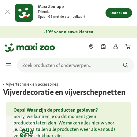
Maxi Zoo-app
Friends:
Ontdek nu
Spaar €5 met de stempelkaart
-10% voor nieuwe klanten
Vijvertechniek en accessoires
Vijverdecoratie en vijverschepnetten
Oeps! Waar zijn de producten gebleven?
Sorry, we kunnen je op dit moment geen
producten laten zien. We maken alles nieuw voor
je. Daarna zullen alle producten weer als vanouds
voor je beschikbaar zijn.