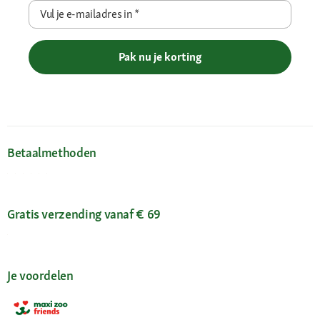
Vul je e-mailadres in
*
Pak nu je korting
Betaalmethoden
Gratis verzending vanaf € 69
Je voordelen