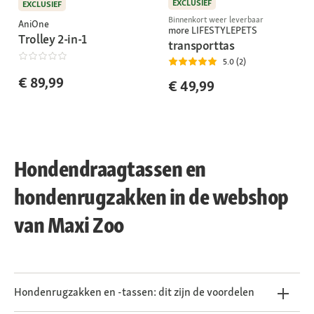
EXCLUSIEF
EXCLUSIEF
Binnenkort weer leverbaar
AniOne
more LIFESTYLEPETS
Trolley 2-in-1
transporttas
5.0 (2)
€ 89,99
€ 49,99
Hondendraagtassen en
hondenrugzakken in de webshop
van Maxi Zoo
Hondenrugzakken en -tassen: dit zijn de voordelen