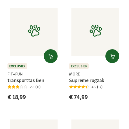
EXCLUSIEF
EXCLUSIEF
FIT+FUN
MORE
transporttas Ben
Supreme rugzak
2.8 (11)
4.5 (17)
€ 18,99
€ 74,99