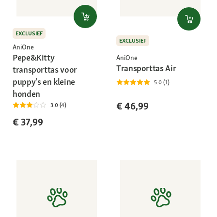
EXCLUSIEF
EXCLUSIEF
AniOne
Pepe&Kitty
AniOne
Transporttas Air
transporttas voor
puppy's en kleine
5.0 (1)
honden
€ 46,99
3.0 (4)
€ 37,99