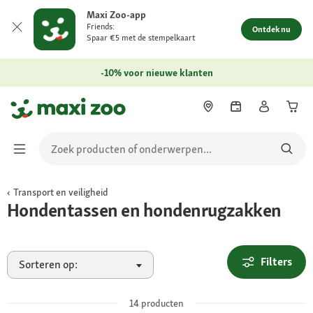
Maxi Zoo-app
Friends:
Ontdek nu
Spaar €5 met de stempelkaart
-10% voor nieuwe klanten
Transport en veiligheid
Hondentassen en hondenrugzakken
Filters
Sorteren op:
14
producten