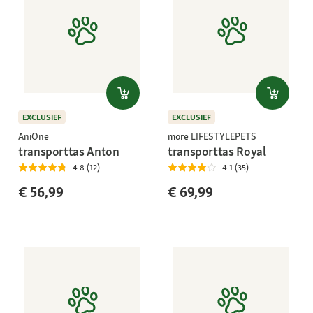
EXCLUSIEF
EXCLUSIEF
AniOne
more LIFESTYLEPETS
transporttas Anton
transporttas Royal
4.8 (12)
4.1 (35)
€ 56,99
€ 69,99