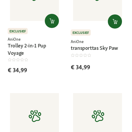
EXCLUSIEF
EXCLUSIEF
AniOne
AniOne
Trolley 2-in-1 Pup
transporttas Sky Paw
Voyage
€ 34,99
€ 34,99