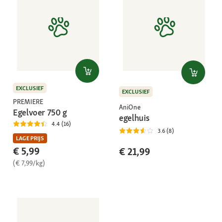
EXCLUSIEF
EXCLUSIEF
PREMIERE
AniOne
Egelvoer 750 g
egelhuis
4.4 (16)
3.6 (8)
LAGE PRIJS
€ 5,99
€ 21,99
(€ 7,99/kg)