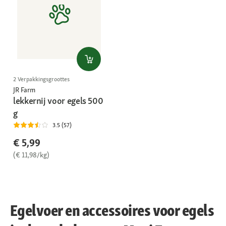
2 Verpakkingsgroottes
JR Farm
lekkernij voor egels 500
g
3.5 (57)
€ 5,99
(€ 11,98/kg)
Egelvoer en accessoires voor egels