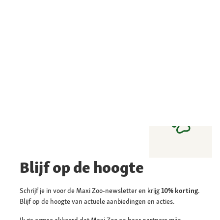
Blijf op de hoogte
Schrijf je in voor de Maxi Zoo-newsletter en krijg
10% korting
.
Blijf op de hoogte van actuele aanbiedingen en acties.
Ik ga ermee akkoord dat Maxi Zoo en haar partners mijn