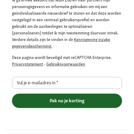
persoonsgegevens en informatie gebruiken om mij een
geïndividualiseerde nieuwsbrief te sturen en dat deze worden
vastgelegd in een centraal gebruikersprofiel en worden
gebruikt om de aanbiedingen te optimaliseren
(personaliseren) totdat ik mijn toestemming daarvoor intrek.
Verdere details zijn te vinden in de
Kennisgeving inzake
gegevensbescherming.
Deze pagina wordt beveiligd met reCAPTCHA Enterprise.
Privacystatement
-
Gebruiksvoorwaarden
Vul je e-mailadres in
*
Pak nu je korting