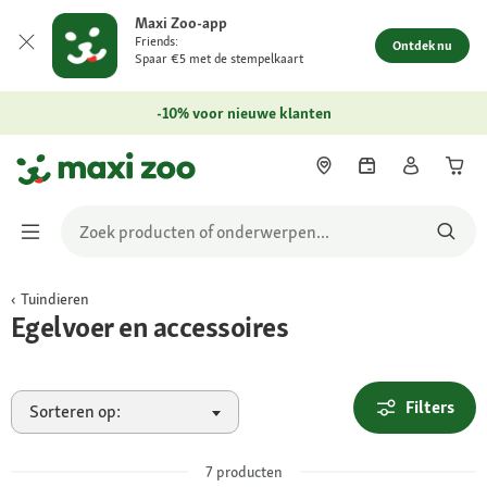
Maxi Zoo-app
Friends:
Ontdek nu
Spaar €5 met de stempelkaart
-10% voor nieuwe klanten
Tuindieren
Egelvoer en accessoires
Filters
Sorteren op:
7
producten