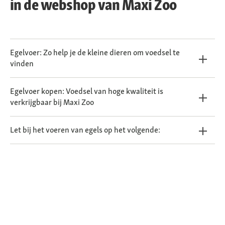
in de webshop van Maxi Zoo
Egelvoer: Zo help je de kleine dieren om voedsel te
vinden
Egelvoer kopen: Voedsel van hoge kwaliteit is
verkrijgbaar bij Maxi Zoo
Let bij het voeren van egels op het volgende: