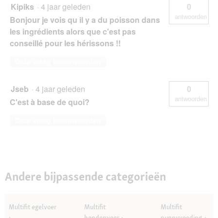
Kipiks
·
4 jaar geleden
0
antwoorden
Bonjour je vois qu il y a du poisson dans
les ingrédients alors que c'est pas
conseillé pour les hérissons !!
Deze vraag beantwoorden
Jseb
·
4 jaar geleden
0
antwoorden
C'est à base de quoi?
Deze vraag beantwoorden
Andere bijpassende categorieën
Multifit egelvoer
Multifit
Multifit
hondenvoer
puppyvoeding