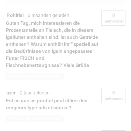
Rohiriel
·
3 maanden geleden
0
antwoorden
Guten Tag, mich interessieren die
Prozentanteile an Fleisch, die in diesem
Igelfutter enthalten sind. Ist auch Getreide
enthalten? Warum enthält Ihr "speziell auf
die Bedürfnisse von Igeln angepasstes"
Futter FISCH und
Fischnebenerzeugnisse? Viele Grüße
Deze vraag beantwoorden
azer
·
2 jaar geleden
0
antwoorden
Est ce que ce produit peut attirer des
rongeurs type rats et souris ?
Deze vraag beantwoorden