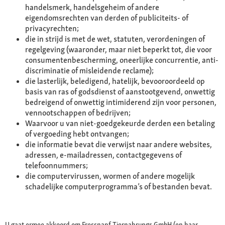
handelsmerk, handelsgeheim of andere
eigendomsrechten van derden of publiciteits- of
privacyrechten;
die in strijd is met de wet, statuten, verordeningen of
regelgeving (waaronder, maar niet beperkt tot, die voor
consumentenbescherming, oneerlijke concurrentie, anti-
discriminatie of misleidende reclame);
die lasterlijk, beledigend, hatelijk, bevooroordeeld op
basis van ras of godsdienst of aanstootgevend, onwettig
bedreigend of onwettig intimiderend zijn voor personen,
vennootschappen of bedrijven;
Waarvoor u van niet-goedgekeurde derden een betaling
of vergoeding hebt ontvangen;
die informatie bevat die verwijst naar andere websites,
adressen, e-mailadressen, contactgegevens of
telefoonnummers;
die computervirussen, wormen of andere mogelijk
schadelijke computerprogramma’s of bestanden bevat.
U gaat ermee akkoord om Fressnapf Tiernahrungs GmbH (en haar