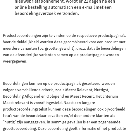
nieuwsbriefabonnement, wordt er 21 dagen na een
online bestelling automatisch een e-mail met een
beoordelingsverzoek verzonden.
Productbeoordelingen zijn te vinden op de respectieve productpagina’s.
Voor de duidelijkheid worden deze gecombineerd voor een product met
meerdere varianten (bv. grootte, gewicht), d.w.z. dat alle beoordelingen
van de afzonderlijke varianten samen op de productpagina worden
weergegeven.
Beoordelingen kunnen op de productpagina’s gesorteerd worden
volgens verschillende criteria, zoals Meest Relevant, Nuttigst,
Beoordeling Aflopend en Oplopend en Meest Recent. Het criterium
Meest relevant is vooraf ingesteld. Naast een langere
productbeoordelingstekst kunnen deze beoordelingen ook bijvoorbeeld
foto’s van de beoordelaar bevatten en/of door andere klanten als
“nuttig” zijn aangegeven. In sommige gevallen is er een zogenaamde
groottebeoordeling. Deze beoordeling geeft informatie of het product te