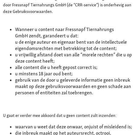
door Fressnapf Tiernahrungs GmbH (de “CRR-service”) is onderhevig aan
deze Gebruiksvoorwaarden.
Wanneer u content naar Fressnapf Tiernahrungs
GmbH zendt, garandeert u dat:
u de enige auteur en eigenaar bent van de intellectuele
eigendomsrechten met betrekking tot de content;
u vrijwillig afstand doet van alle “morele rechten” die u op
deze content heeft;
alle content die u heeft gepost correct is;
u minstens 18 jaar oud bent;
gebruik van de door u geleverde informatie geen inbreuk
maakt op deze gebruiksvoorwaarden en geen schade aan
personen of entiteiten zal toebrengen.
U gaat er verder mee akkoord dat u geen content zult inzenden:
waarvan u weet dat deze onwaar, onjuist of misleidend is;
die inbreuk maakt op het auteursrecht, octrooi,