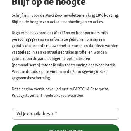
Blijf op de hoogte
Schrijf je in voor de Maxi Zoo-newsletter en krijg
10% korting
.
Blijf op de hoogte van actuele aanbiedingen en acties.
Ik ga ermee akkoord dat Maxi Zoo en haar partners mijn
persoonsgegevens en informatie gebruiken om mij een
geïndividualiseerde nieuwsbrief te sturen en dat deze worden
vastgelegd in een centraal gebruikersprofiel en worden
gebruikt om de aanbiedingen te optimaliseren
(personaliseren) totdat ik mijn toestemming daarvoor intrek.
Verdere details zijn te vinden in de
Kennisgeving inzake
gegevensbescherming.
Deze pagina wordt beveiligd met reCAPTCHA Enterprise.
Privacystatement
-
Gebruiksvoorwaarden
Vul je e-mailadres in
*