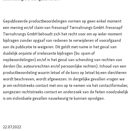
Gepubliceerde productbeoordelingen vormen op geen enkel moment
een mening en/of claim van Fressnapf Tiernahrungs GmbH. Fressnapf
Tiernahrungs GmbH behoudt zich het recht voor om op ieder moment
bijdragen zonder opgaaf van redenen te verwijderen of voorafgaand
aan de publicatie te weigeren. Dit geldt met name in het geval van
duidelijk onjuiste of irrelevante bijdragen (bv. spam of
nepbeoordelingen) en/of in het geval van schending van rechten van
derden (bv. auteursrechten en/of persoonlijke rechten). Inhoud van een
productbeoordeling waarin letsel of de kans op letsel bij een dier/dieren
wordt beschreven, wordt afgewezen. In dergelijke gevallen vragen we
je om rechtstreeks contact met ons op te nemen via het contactformulier,
aangezien rechtstreeks contact en onderzoek van de feiten noodzakelijk
is om individuele gevallen nauwkeurig te kunnen opvolgen.
22.07.2022