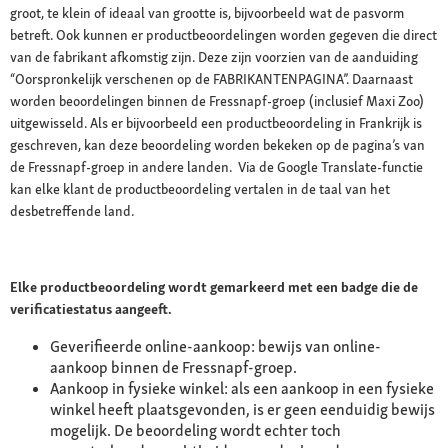
groot, te klein of ideaal van grootte is, bijvoorbeeld wat de pasvorm
betreft. Ook kunnen er productbeoordelingen worden gegeven die direct
van de fabrikant afkomstig zijn. Deze zijn voorzien van de aanduiding
“Oorspronkelijk verschenen op de FABRIKANTENPAGINA”. Daarnaast
worden beoordelingen binnen de Fressnapf-groep (inclusief Maxi Zoo)
uitgewisseld. Als er bijvoorbeeld een productbeoordeling in Frankrijk is
geschreven, kan deze beoordeling worden bekeken op de pagina’s van
de Fressnapf-groep in andere landen. Via de Google Translate-functie
kan elke klant de productbeoordeling vertalen in de taal van het
desbetreffende land.
Elke productbeoordeling wordt gemarkeerd met een badge die de
verificatiestatus aangeeft.
Geverifieerde online-aankoop: bewijs van online-
aankoop binnen de Fressnapf-groep.
Aankoop in fysieke winkel: als een aankoop in een fysieke
winkel heeft plaatsgevonden, is er geen eenduidig bewijs
mogelijk. De beoordeling wordt echter toch