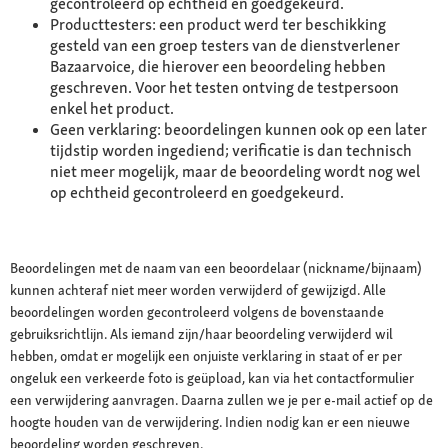
gecontroleerd op echtheid en goedgekeurd.
Producttesters: een product werd ter beschikking
gesteld van een groep testers van de dienstverlener
Bazaarvoice, die hierover een beoordeling hebben
geschreven. Voor het testen ontving de testpersoon
enkel het product.
Geen verklaring: beoordelingen kunnen ook op een later
tijdstip worden ingediend; verificatie is dan technisch
niet meer mogelijk, maar de beoordeling wordt nog wel
op echtheid gecontroleerd en goedgekeurd.
Beoordelingen met de naam van een beoordelaar (nickname/bijnaam)
kunnen achteraf niet meer worden verwijderd of gewijzigd. Alle
beoordelingen worden gecontroleerd volgens de bovenstaande
gebruiksrichtlijn. Als iemand zijn/haar beoordeling verwijderd wil
hebben, omdat er mogelijk een onjuiste verklaring in staat of er per
ongeluk een verkeerde foto is geüpload, kan via het contactformulier
een verwijdering aanvragen. Daarna zullen we je per e-mail actief op de
hoogte houden van de verwijdering. Indien nodig kan er een nieuwe
beoordeling worden geschreven.