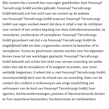
Alle content die u inzendt kan naar eigen goeddunken door Fressnapf
Tiernahrungs GmbH worden gebruikt. Fressnapf Tiernahrungs
GmbH behoudt zich het recht voor om content op de website
van Fressnapf Tiernahrungs GmbH waarvan Fressnapf Tiernahrungs
GmbH naar eigen oordeel meent dat deze in strijd is met de richtlijnen
voor content of een andere bepaling van deze Gebruiksvoorwaarden, te
veranderen, condenseren of verwijderen. Fressnapf Tiernahrungs
GmbH garandeert niet dat u via Fressnapf Tiernahrungs GmbH de
mogelijkheid hebt om door u ingezonden content te bewerken of te
verwijderen. Scores en geschreven reacties worden over het algemeen
binnen twee tot vier werkdagen geplaatst. Fressnapf Tiernahrungs
GmbH behoudt zich echter het recht voor om een inzending om welke
reden dan ook te verwijderen of te weigeren te posten, voor zover
wettelijk toegestaan. U erkent dat u, niet Fressnapf Tiernahrungs GmbH,
verantwoordelijk bent voor de inhoud van uw inzending. Geen van de
content die u indient is onderworpen aan enige verplichting van
vertrouwen van de kant van Fressnapf Tiernahrungs GmbH, haar
agenten, dochterondernemingen, partners of dienstverlenende derden
en hun respectieve bestuurders, functionarissen en medewerkers.