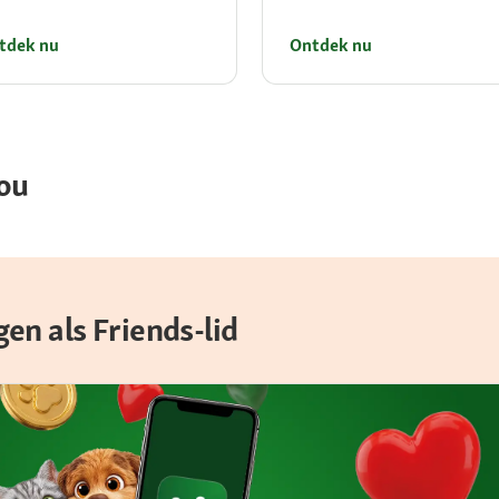
tdek nu
Ontdek nu
ou
en als Friends-lid