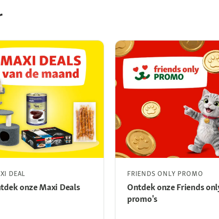
r
XI DEAL
FRIENDS ONLY PROMO
tdek onze Maxi Deals
Ontdek onze Friends onl
promo's