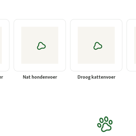
er
Nat hondenvoer
Droog kattenvoer