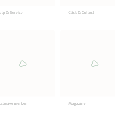
ulp & Service
Click & Collect
xclusive merken
Magazine