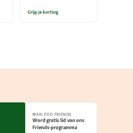
Grijp je korting
Grijp je ko
MAXI ZOO FRIENDS
Word gratis lid van ons
Friends-programma