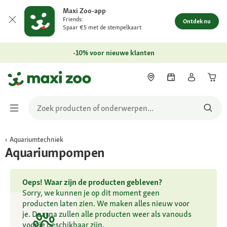
Maxi Zoo-app
Friends:
Ontdek nu
Spaar €5 met de stempelkaart
-10% voor nieuwe klanten
Aquariumtechniek
Aquariumpompen
Oeps! Waar zijn de producten gebleven?
Sorry, we kunnen je op dit moment geen
producten laten zien. We maken alles nieuw voor
je. Daarna zullen alle producten weer als vanouds
voor je beschikbaar zijn.