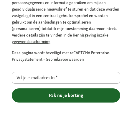
persoonsgegevens en informatie gebruiken om mij een
geïndividualiseerde nieuwsbrief te sturen en dat deze worden
vastgelegd in een centraal gebruikersprofiel en worden
gebruikt om de aanbiedingen te optimaliseren
(personaliseren) totdat ik mijn toestemming daarvoor intrek.
Verdere details zijn te vinden in de
Kennisgeving inzake
gegevensbescherming.
Deze pagina wordt beveiligd met reCAPTCHA Enterprise.
Privacystatement
-
Gebruiksvoorwaarden
Vul je e-mailadres in
*
Pak nu je korting