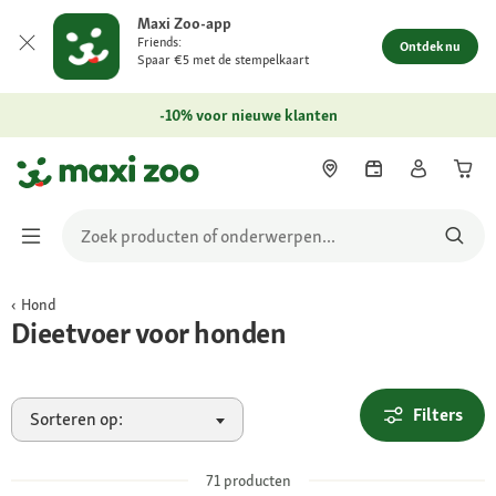
Maxi Zoo-app
Friends:
Ontdek nu
Spaar €5 met de stempelkaart
-10% voor nieuwe klanten
Hond
Dieetvoer voor honden
Filters
Sorteren op:
71
producten