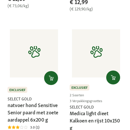
€ 12,99
(€ 73,06/kg)
(€ 129,90/kg)
EXCLUSIEF
EXCLUSIEF
2 Soorten
SELECT GOLD
3 Verpakkingsgroottes
natvoer hond Sensitive
SELECT GOLD
Senior paard met zoete
Medica light dieet
aardappel 6x200 g
Kalkoen en rijst 10x150
g
3.0 (1)