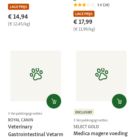
3.0 (28)
LAGE PRIJS
LAGE PRIJS
€ 14,94
€ 17,99
(€ 12,45/kg)
(€ 11,99/kg)
EXCLUSIEF
3 Verpakkingsgroottes
ROYAL CANIN
3 Verpakkingsgroottes
Veterinary
SELECT GOLD
Medica magere voeding
Gastrointestinal Vetarm