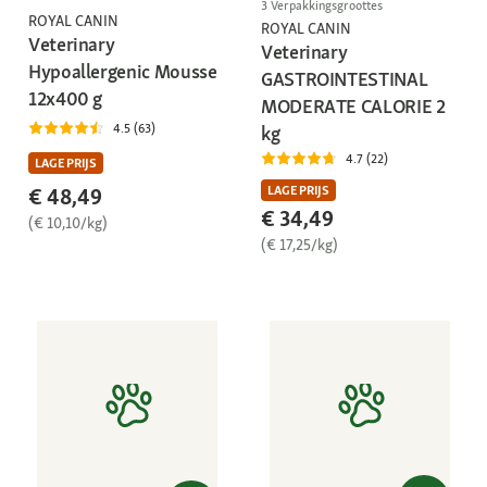
3 Verpakkingsgroottes
ROYAL CANIN
ROYAL CANIN
Veterinary
Veterinary
Hypoallergenic Mousse
GASTROINTESTINAL
12x400 g
MODERATE CALORIE 2
4.5 (63)
kg
4.7 (22)
LAGE PRIJS
LAGE PRIJS
€ 48,49
€ 34,49
(€ 10,10/kg)
(€ 17,25/kg)