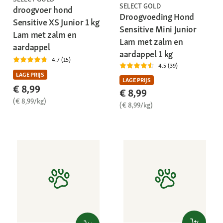
SELECT GOLD
droogvoer hond
Droogvoeding Hond
Sensitive XS Junior 1 kg
Sensitive Mini Junior
Lam met zalm en
Lam met zalm en
aardappel
aardappel 1 kg
4.7 (15)
4.5 (39)
LAGE PRIJS
LAGE PRIJS
€ 8,99
€ 8,99
(€ 8,99/kg)
(€ 8,99/kg)