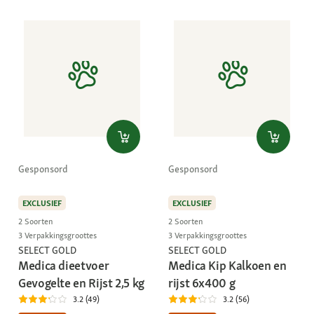
Gesponsord
Gesponsord
EXCLUSIEF
EXCLUSIEF
2 Soorten
2 Soorten
3 Verpakkingsgroottes
3 Verpakkingsgroottes
SELECT GOLD
SELECT GOLD
Medica dieetvoer
Medica Kip Kalkoen en
Gevogelte en Rijst 2,5 kg
rijst 6x400 g
3.2 (49)
3.2 (56)