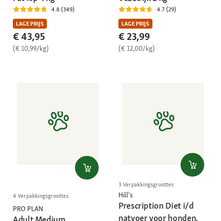
4.8 (349)
4.7 (29)
LAGE PRIJS
LAGE PRIJS
€ 43,95
€ 23,99
(€ 10,99/kg)
(€ 12,00/kg)
3 Verpakkingsgroottes
Hill's
4 Verpakkingsgroottes
Prescription Diet i/d
PRO PLAN
natvoer voor honden,
Adult Medium