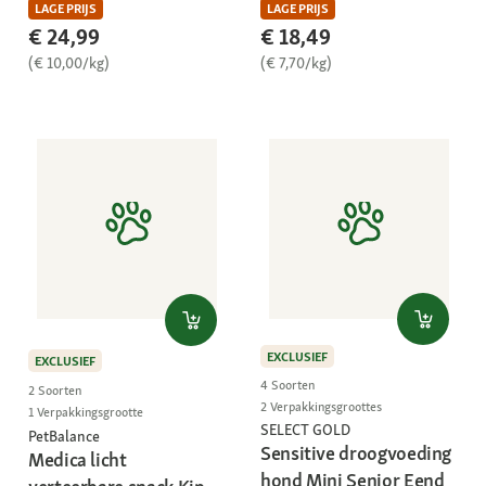
LAGE PRIJS
LAGE PRIJS
€ 24,99
€ 18,49
(€ 10,00/kg)
(€ 7,70/kg)
EXCLUSIEF
EXCLUSIEF
4 Soorten
2 Soorten
2 Verpakkingsgroottes
1 Verpakkingsgrootte
SELECT GOLD
PetBalance
Sensitive droogvoeding
Medica licht
hond Mini Senior Eend