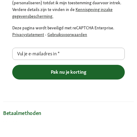
(personaliseren) totdat ik mijn toestemming daarvoor intrek.
Verdere details zijn te vinden in de
Kennisgeving inzake
gegevensbescherming.
Deze pagina wordt beveiligd met reCAPTCHA Enterprise.
Privacystatement
-
Gebruiksvoorwaarden
Vul je e-mailadres in
*
Pak nu je korting
Betaalmethoden