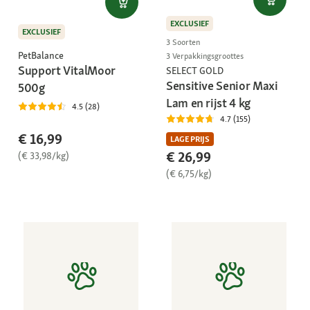
EXCLUSIEF
EXCLUSIEF
3 Soorten
PetBalance
3 Verpakkingsgroottes
Support VitalMoor
SELECT GOLD
Sensitive Senior Maxi
500g
Lam en rijst 4 kg
4.5 (28)
4.7 (155)
€ 16,99
LAGE PRIJS
€ 26,99
(€ 33,98/kg)
(€ 6,75/kg)