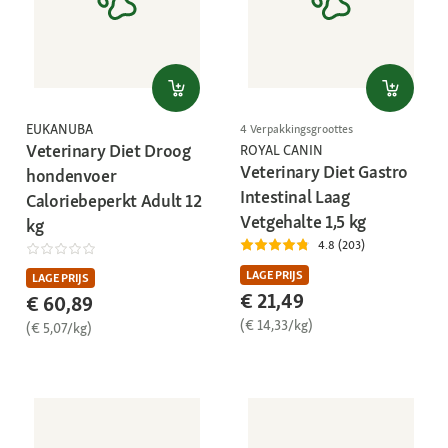
EUKANUBA
4 Verpakkingsgroottes
Veterinary Diet Droog
ROYAL CANIN
Veterinary Diet Gastro
hondenvoer
Intestinal Laag
Caloriebeperkt Adult 12
Vetgehalte 1,5 kg
kg
4.8 (203)
LAGE PRIJS
LAGE PRIJS
€ 21,49
€ 60,89
(€ 14,33/kg)
(€ 5,07/kg)