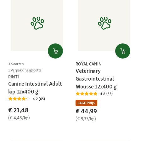
ROYAL CANIN
3 Soorten
Veterinary
1 Verpakkingsgrootte
RINTI
Gastrointestinal
Canine Intestinal Adult
Mousse 12x400 g
kip 12x400 g
4.8 (55)
4.2 (65)
LAGE PRIJS
€ 21,48
€ 44,99
(€ 4,48/kg)
(€ 9,37/kg)