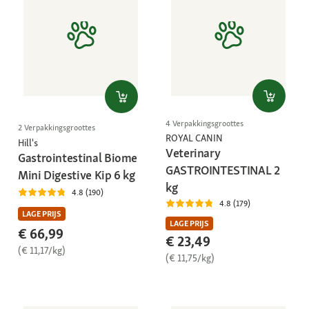
4 Verpakkingsgroottes
2 Verpakkingsgroottes
ROYAL CANIN
Hill's
Veterinary
Gastrointestinal Biome
GASTROINTESTINAL 2
Mini Digestive Kip 6 kg
kg
4.8 (190)
4.8 (179)
LAGE PRIJS
LAGE PRIJS
€ 66,99
€ 23,49
(€ 11,17/kg)
(€ 11,75/kg)