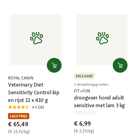
EXCLUSIEF
ROYAL CANIN
Veterinary Diet
2 Verpakkingsgroottes
FIT+FUN
Sensitivity Control kip
droogvoer hond adult
en rijst 12 x 410 g
sensitive met lam 3 kg
4.5 (18)
LAGE PRIJS
€ 6,99
€ 65,49
(€ 2,33/kg)
(€ 13,31/kg)