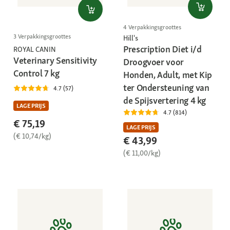
4 Verpakkingsgroottes
3 Verpakkingsgroottes
Hill's
Prescription Diet i/d
ROYAL CANIN
Veterinary Sensitivity
Droogvoer voor
Control 7 kg
Honden, Adult, met Kip
ter Ondersteuning van
4.7 (57)
de Spijsvertering 4 kg
LAGE PRIJS
4.7 (814)
€ 75,19
LAGE PRIJS
(€ 10,74/kg)
€ 43,99
(€ 11,00/kg)