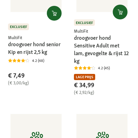
EXCLUSIEF
EXCLUSIEF
MultiFit
droogvoer hond
MultiFit
droogvoer hond senior
Sensitive Adult met
Kip en rijst 2,5 kg
lam, gevogelte & rijst 12
kg
4.2 (48)
4.2 (45)
€ 7,49
LAGE PRIJS
(€ 3,00/kg)
€ 34,99
(€ 2,92/kg)