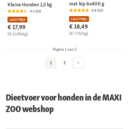
met kip 6x400 g
Kleine Honden 1,5 kg
4.8 (22)
4.5 (13)
LAGE PRIJS
LAGE PRIJS
€ 18,49
€ 17,99
(€ 7,70/kg)
(€ 11,99/kg)
Pagina 1 van 2
1
2
Dieetvoer voor honden in de MAXI
ZOO webshop