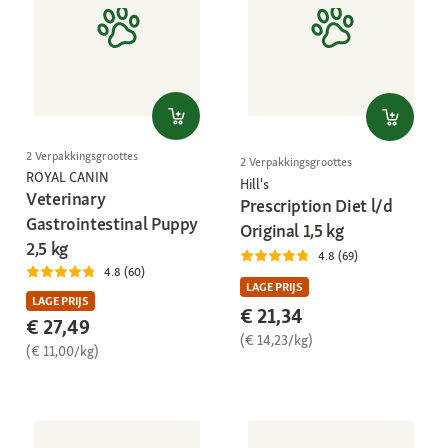
2 Verpakkingsgroottes
2 Verpakkingsgroottes
ROYAL CANIN
Hill's
Veterinary
Prescription Diet l/d
Gastrointestinal Puppy
Original 1,5 kg
2,5 kg
4.8 (69)
4.8 (60)
LAGE PRIJS
LAGE PRIJS
€ 21,34
€ 27,49
(€ 14,23/kg)
(€ 11,00/kg)