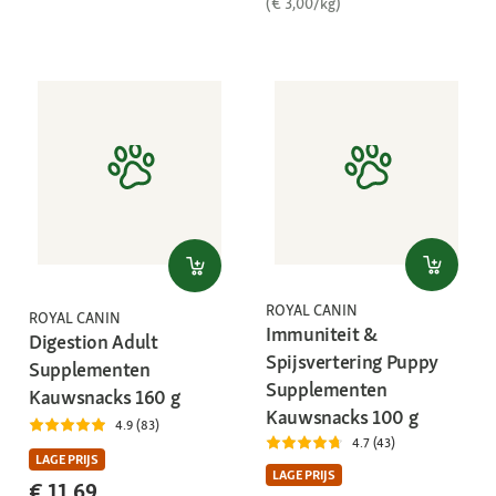
(€ 3,00/kg)
ROYAL CANIN
ROYAL CANIN
Immuniteit &
Digestion Adult
Spijsvertering Puppy
Supplementen
Supplementen
Kauwsnacks 160 g
Kauwsnacks 100 g
4.9 (83)
4.7 (43)
LAGE PRIJS
LAGE PRIJS
€ 11,69