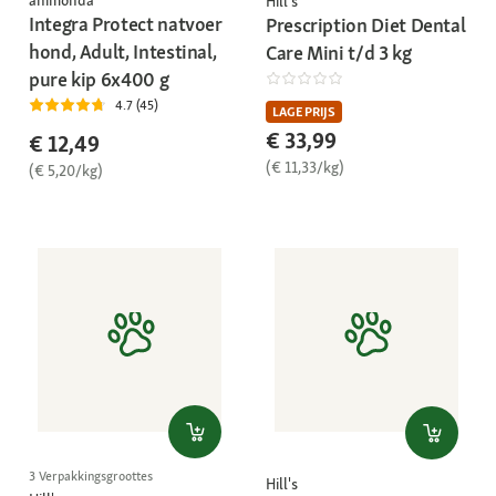
Hill's
Integra Protect natvoer
Prescription Diet Dental
hond, Adult, Intestinal,
Care Mini t/d 3 kg
pure kip 6x400 g
4.7 (45)
LAGE PRIJS
€ 33,99
€ 12,49
(€ 11,33/kg)
(€ 5,20/kg)
3 Verpakkingsgroottes
Hill's