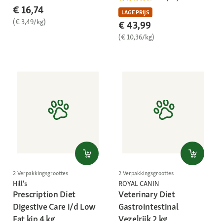
€ 16,74
LAGE PRIJS
(€ 3,49/kg)
€ 43,99
(€ 10,36/kg)
2 Verpakkingsgroottes
2 Verpakkingsgroottes
Hill's
ROYAL CANIN
Prescription Diet
Veterinary Diet
Digestive Care i/d Low
Gastrointestinal
Fat kip 4 kg
Vezelrijk 2 kg