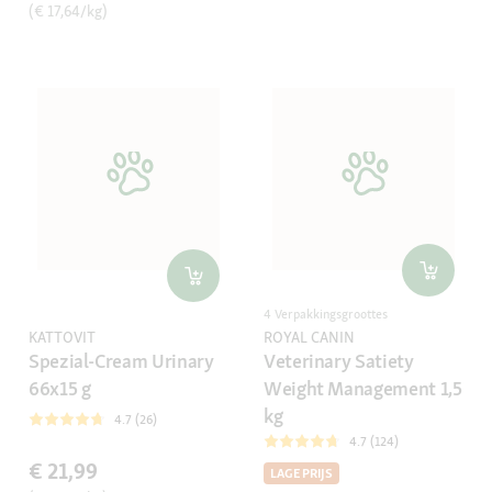
(€ 17,64/kg)
4 Verpakkingsgroottes
KATTOVIT
ROYAL CANIN
Spezial-Cream Urinary
Veterinary Satiety
66x15 g
Weight Management 1,5
kg
4.7 (26)
4.7 (124)
€ 21,99
LAGE PRIJS