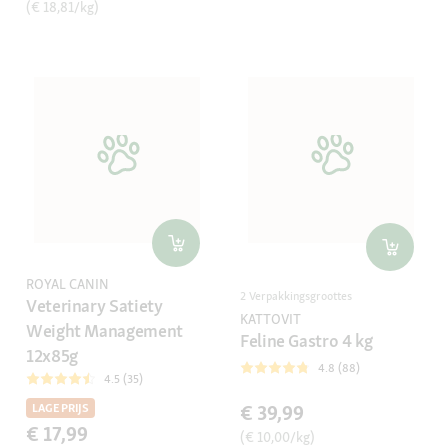
(€ 18,81/kg)
ROYAL CANIN
2 Verpakkingsgroottes
Veterinary Satiety
KATTOVIT
Weight Management
Feline Gastro 4 kg
12x85g
4.8 (88)
4.5 (35)
€ 39,99
LAGE PRIJS
€ 17,99
(€ 10,00/kg)