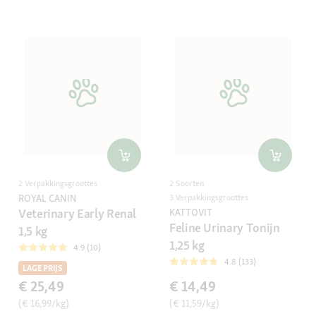
2 Verpakkingsgroottes
2 Soorten
ROYAL CANIN
3 Verpakkingsgroottes
Veterinary Early Renal
KATTOVIT
Feline Urinary Tonijn
1,5 kg
1,25 kg
4.9 (10)
4.8 (133)
LAGE PRIJS
€ 25,49
€ 14,49
(€ 16,99/kg)
(€ 11,59/kg)