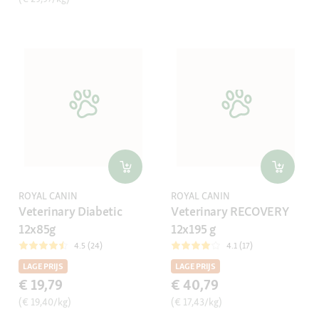
ROYAL CANIN
ROYAL CANIN
Veterinary Diabetic
Veterinary RECOVERY
12x85g
12x195 g
4.5 (24)
4.1 (17)
LAGE PRIJS
LAGE PRIJS
€ 19,79
€ 40,79
(€ 19,40/kg)
(€ 17,43/kg)