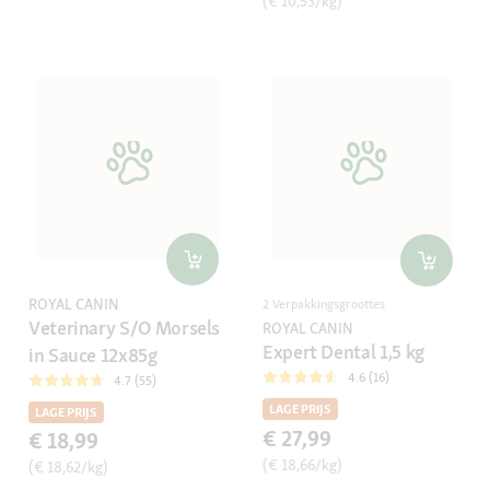
(€ 10,53/kg)
ROYAL CANIN
2 Verpakkingsgroottes
Veterinary S/O Morsels
ROYAL CANIN
Expert Dental 1,5 kg
in Sauce 12x85g
4.6 (16)
4.7 (55)
LAGE PRIJS
LAGE PRIJS
€ 27,99
€ 18,99
(€ 18,66/kg)
(€ 18,62/kg)