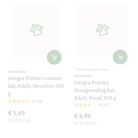
2 Verpakkingsgroottes
animonda
animonda
Integra Protect natvoer
Integra Protect
kat, Adult, Sensitive 300
droogvoeding kat,
g
Adult, Renal 300 g
4.7 (3)
4.0 (7)
€ 5,49
€ 6,99
(€ 18,30/kg)
(€ 23,30/kg)