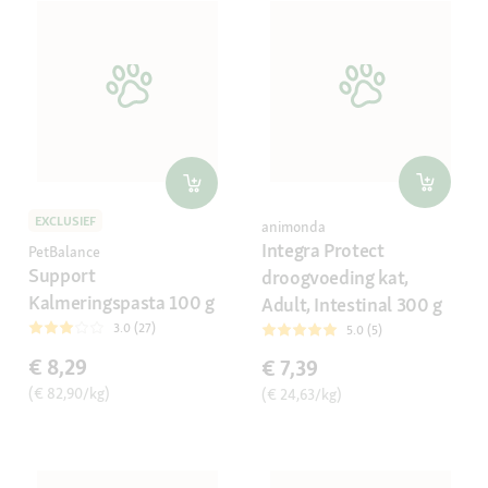
EXCLUSIEF
animonda
Integra Protect
PetBalance
Support
droogvoeding kat,
Kalmeringspasta 100 g
Adult, Intestinal 300 g
3.0 (27)
5.0 (5)
€ 8,29
€ 7,39
(€ 82,90/kg)
(€ 24,63/kg)