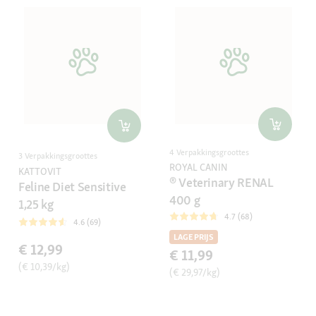
4 Verpakkingsgroottes
3 Verpakkingsgroottes
ROYAL CANIN
KATTOVIT
® Veterinary RENAL
Feline Diet Sensitive
400 g
1,25 kg
4.7 (68)
4.6 (69)
LAGE PRIJS
€ 12,99
€ 11,99
(€ 10,39/kg)
(€ 29,97/kg)