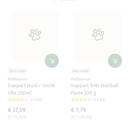
EXCLUSIEF
EXCLUSIEF
PetBalance
PetBalance
Support Huid + Vacht
Support Anti-Hairball
Olie 250ml
Paste 100 g
4.5 (13)
4.6 (43)
€ 17,59
€ 7,79
(€ 70,36/l)
(€ 77,90/kg)