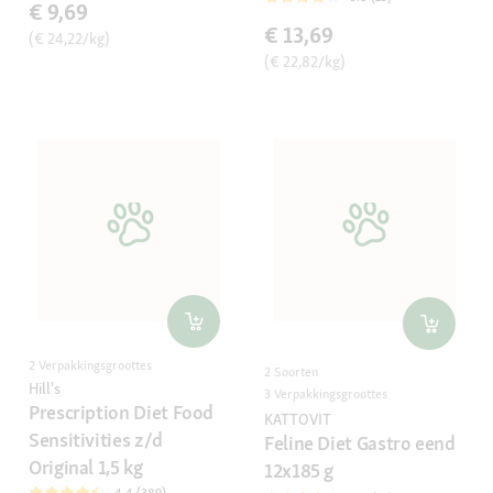
€ 9,69
€ 13,69
(€ 24,22/kg)
(€ 22,82/kg)
2 Verpakkingsgroottes
2 Soorten
Hill's
3 Verpakkingsgroottes
Prescription Diet Food
KATTOVIT
Sensitivities z/d
Feline Diet Gastro eend
Original 1,5 kg
12x185 g