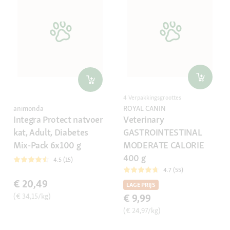
4 Verpakkingsgroottes
animonda
ROYAL CANIN
Integra Protect natvoer
Veterinary
kat, Adult, Diabetes
GASTROINTESTINAL
Mix-Pack 6x100 g
MODERATE CALORIE
400 g
4.5 (15)
4.7 (55)
€ 20,49
LAGE PRIJS
(€ 34,15/kg)
€ 9,99
(€ 24,97/kg)