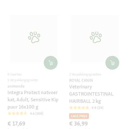
6 Soorten
2 Verpakkingsgroottes
1 Verpakkingsgrootte
ROYAL CANIN
Veterinary
animonda
Integra Protect natvoer
GASTROINTESTINAL
kat, Adult, Sensitive Kip
HAIRBALL 2 kg
puur 16x100 g
4.8 (24)
4.6 (188)
LAGE PRIJS
€ 17,69
€ 36,99