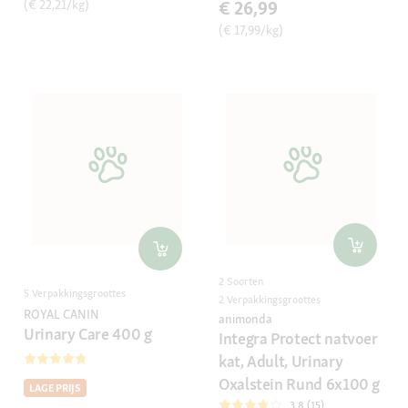
(€ 22,21/kg)
€ 26,99
(€ 17,99/kg)
2 Soorten
5 Verpakkingsgroottes
2 Verpakkingsgroottes
ROYAL CANIN
animonda
Urinary Care 400 g
Integra Protect natvoer
kat, Adult, Urinary
Oxalstein Rund 6x100 g
LAGE PRIJS
3.8 (15)