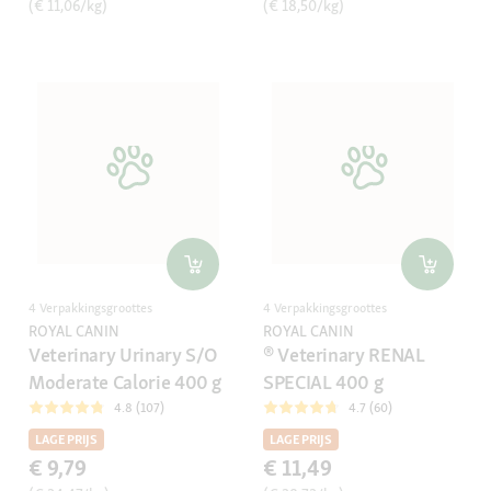
(€ 11,06/kg)
(€ 18,50/kg)
4 Verpakkingsgroottes
4 Verpakkingsgroottes
ROYAL CANIN
ROYAL CANIN
Veterinary Urinary S/O
® Veterinary RENAL
Moderate Calorie 400 g
SPECIAL 400 g
4.8 (107)
4.7 (60)
LAGE PRIJS
LAGE PRIJS
€ 9,79
€ 11,49