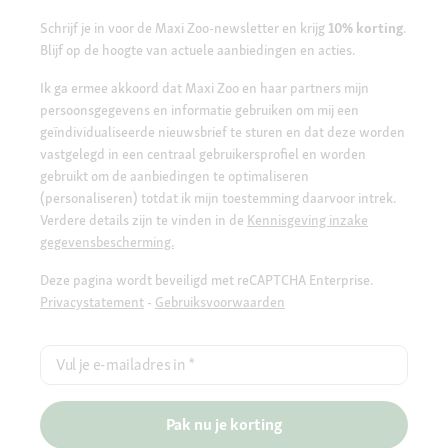
Schrijf je in voor de Maxi Zoo-newsletter en krijg
10% korting
.
Blijf op de hoogte van actuele aanbiedingen en acties.
Ik ga ermee akkoord dat Maxi Zoo en haar partners mijn
persoonsgegevens en informatie gebruiken om mij een
geïndividualiseerde nieuwsbrief te sturen en dat deze worden
vastgelegd in een centraal gebruikersprofiel en worden
gebruikt om de aanbiedingen te optimaliseren
(personaliseren) totdat ik mijn toestemming daarvoor intrek.
Verdere details zijn te vinden in de
Kennisgeving inzake
gegevensbescherming.
Deze pagina wordt beveiligd met reCAPTCHA Enterprise.
Privacystatement
-
Gebruiksvoorwaarden
Vul je e-mailadres in
*
Pak nu je korting