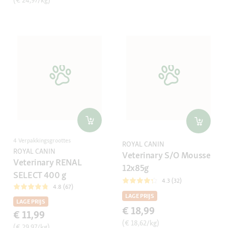
(€ 24,97/kg)
4 Verpakkingsgroottes
ROYAL CANIN
ROYAL CANIN
Veterinary S/O Mousse
Veterinary RENAL
12x85g
SELECT 400 g
4.3 (32)
4.8 (67)
LAGE PRIJS
LAGE PRIJS
€ 18,99
€ 11,99
(€ 18,62/kg)
(€ 29,97/kg)