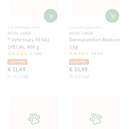
4 Verpakkingsgroottes
2 Verpakkingsgroottes
ROYAL CANIN
ROYAL CANIN
® Veterinary RENAL
Dermacomfort Medium
SPECIAL 400 g
3 kg
4.7 (60)
4.6 (24)
LAGE PRIJS
LAGE PRIJS
€ 11,49
€ 33,99
(€ 28,72/kg)
(€ 11,33/kg)