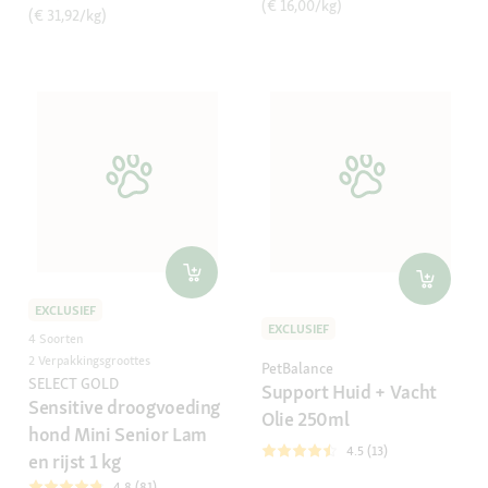
(€ 16,00/kg)
(€ 31,92/kg)
EXCLUSIEF
EXCLUSIEF
4 Soorten
2 Verpakkingsgroottes
PetBalance
SELECT GOLD
Support Huid + Vacht
Sensitive droogvoeding
Olie 250ml
hond Mini Senior Lam
4.5 (13)
en rijst 1 kg
4.8 (81)