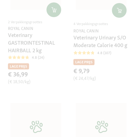
2 Verpakkingsgroottes
4 Verpakkingsgroottes
ROYAL CANIN
ROYAL CANIN
Veterinary
Veterinary Urinary S/O
GASTROINTESTINAL
Moderate Calorie 400 g
HAIRBALL 2 kg
4.8 (107)
4.8 (24)
LAGE PRIJS
LAGE PRIJS
€ 9,79
€ 36,99
(€ 24,47/kg)
(€ 18,50/kg)