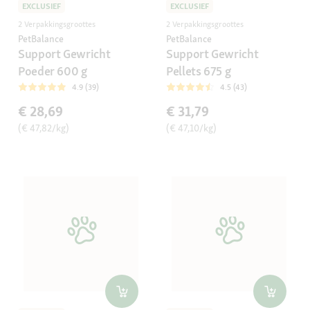
EXCLUSIEF
EXCLUSIEF
2 Verpakkingsgroottes
2 Verpakkingsgroottes
PetBalance
PetBalance
Support Gewricht
Support Gewricht
Poeder 600 g
Pellets 675 g
4.9 (39)
4.5 (43)
€ 28,69
€ 31,79
(€ 47,82/kg)
(€ 47,10/kg)