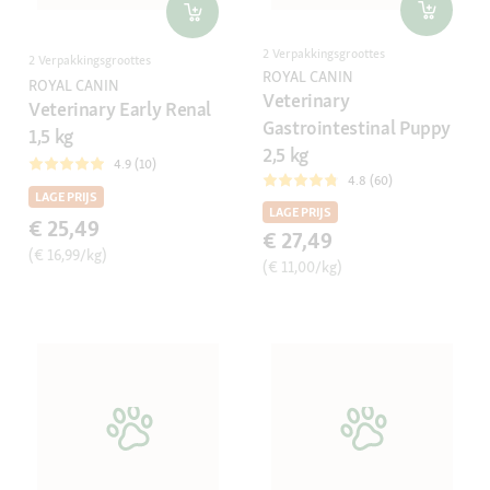
2 Verpakkingsgroottes
2 Verpakkingsgroottes
ROYAL CANIN
ROYAL CANIN
Veterinary
Veterinary Early Renal
Gastrointestinal Puppy
1,5 kg
2,5 kg
4.9 (10)
4.8 (60)
LAGE PRIJS
LAGE PRIJS
€ 25,49
€ 27,49
(€ 16,99/kg)
(€ 11,00/kg)