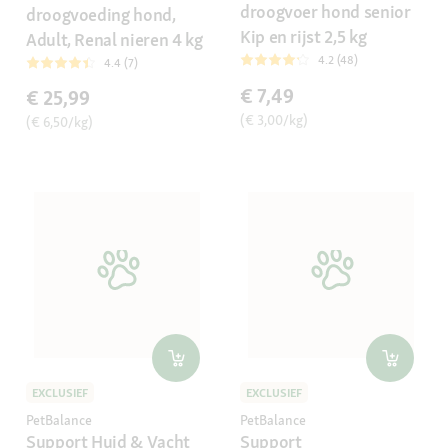
droogvoer hond senior
droogvoeding hond,
Kip en rijst 2,5 kg
Adult, Renal nieren 4 kg
4.2 (48)
4.4 (7)
€ 7,49
€ 25,99
(€ 3,00/kg)
(€ 6,50/kg)
EXCLUSIEF
EXCLUSIEF
PetBalance
PetBalance
Support Huid & Vacht
Support