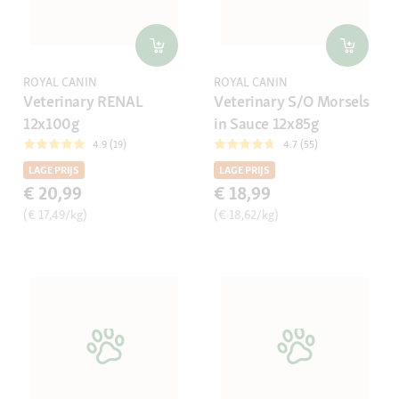
ROYAL CANIN
ROYAL CANIN
Veterinary RENAL
Veterinary S/O Morsels
12x100g
in Sauce 12x85g
4.9 (19)
4.7 (55)
LAGE PRIJS
LAGE PRIJS
€ 20,99
€ 18,99
(€ 17,49/kg)
(€ 18,62/kg)