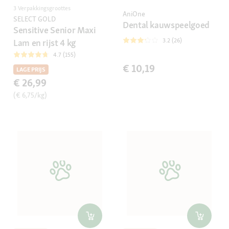
3 Verpakkingsgroottes
AniOne
SELECT GOLD
Dental kauwspeelgoed
Sensitive Senior Maxi
3.2 (26)
Lam en rijst 4 kg
4.7 (155)
€ 10,19
LAGE PRIJS
€ 26,99
(€ 6,75/kg)