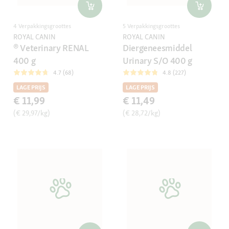
4 Verpakkingsgroottes
5 Verpakkingsgroottes
ROYAL CANIN
ROYAL CANIN
® Veterinary RENAL
Diergeneesmiddel
400 g
Urinary S/O 400 g
4.7 (68)
4.8 (227)
LAGE PRIJS
LAGE PRIJS
€ 11,99
€ 11,49
(€ 29,97/kg)
(€ 28,72/kg)