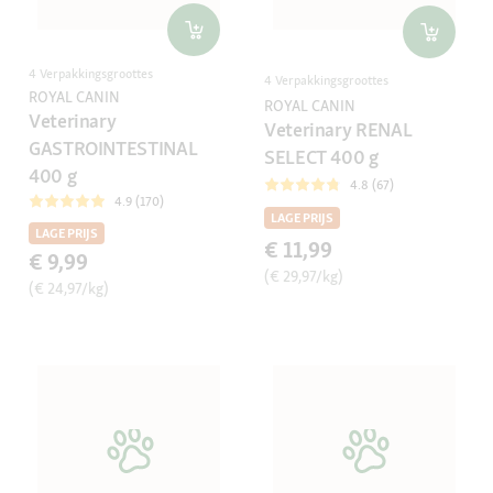
4 Verpakkingsgroottes
4 Verpakkingsgroottes
ROYAL CANIN
ROYAL CANIN
Veterinary
Veterinary RENAL
GASTROINTESTINAL
SELECT 400 g
400 g
4.8 (67)
4.9 (170)
LAGE PRIJS
LAGE PRIJS
€ 11,99
€ 9,99
(€ 29,97/kg)
(€ 24,97/kg)