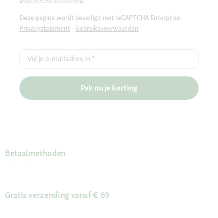
Deze pagina wordt beveiligd met reCAPTCHA Enterprise.
Privacystatement
-
Gebruiksvoorwaarden
Vul je e-mailadres in
*
Pak nu je korting
Betaalmethoden
Gratis verzending vanaf € 69