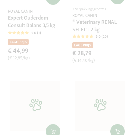
2 Verpakkingsgroottes
ROYAL CANIN
ROYAL CANIN
Expert Ouderdom
® Veterinary RENAL
Consult Balans 3,5 kg
SELECT 2 kg
5.0 (1)
5.0 (20)
LAGE PRIJS
LAGE PRIJS
€ 44,99
€ 28,79
(€ 12,85/kg)
(€ 14,40/kg)