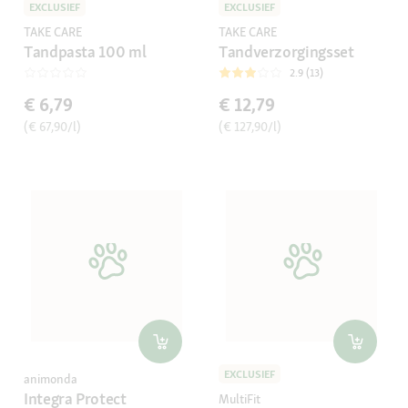
EXCLUSIEF
EXCLUSIEF
TAKE CARE
TAKE CARE
Tandpasta 100 ml
Tandverzorgingsset
2.9 (13)
€ 6,79
€ 12,79
(€ 67,90/l)
(€ 127,90/l)
EXCLUSIEF
animonda
Integra Protect
MultiFit