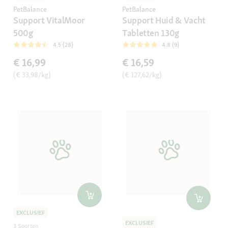
PetBalance
PetBalance
Support VitalMoor
Support Huid & Vacht
500g
Tabletten 130g
4.5 (28)
4.8 (9)
€ 16,99
€ 16,59
(€ 33,98/kg)
(€ 127,62/kg)
EXCLUSIEF
EXCLUSIEF
3 Soorten