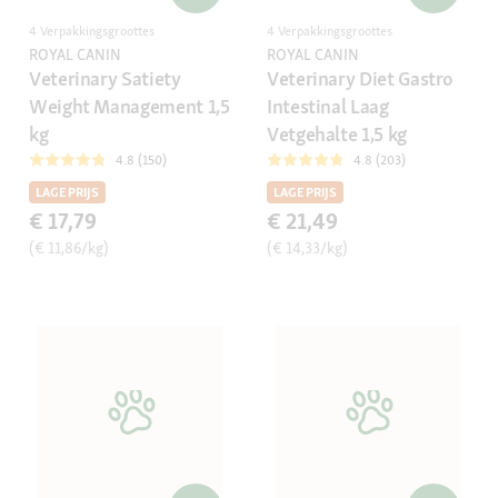
4 Verpakkingsgroottes
4 Verpakkingsgroottes
ROYAL CANIN
ROYAL CANIN
Veterinary Satiety
Veterinary Diet Gastro
Weight Management 1,5
Intestinal Laag
kg
Vetgehalte 1,5 kg
4.8 (150)
4.8 (203)
LAGE PRIJS
LAGE PRIJS
€ 17,79
€ 21,49
(€ 11,86/kg)
(€ 14,33/kg)