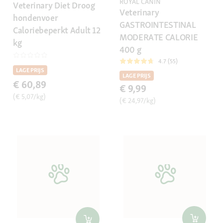
ROYAL CANIN
Veterinary Diet Droog
Veterinary
hondenvoer
GASTROINTESTINAL
Caloriebeperkt Adult 12
MODERATE CALORIE
kg
400 g
4.7 (55)
LAGE PRIJS
LAGE PRIJS
€ 60,89
€ 9,99
(€ 5,07/kg)
(€ 24,97/kg)