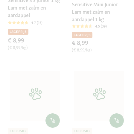
Sensitive XS Junior 1 kg
Sensitive Mini Junior
Lam met zalm en
Lam met zalm en
aardappel
aardappel 1 kg
4.7 (15)
4.5 (39)
LAGE PRIJS
LAGE PRIJS
€ 8,99
€ 8,99
(€ 8,99/kg)
(€ 8,99/kg)
EXCLUSIEF
EXCLUSIEF