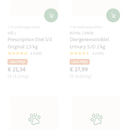
2 Verpakkingsgroottes
4 Verpakkingsgroottes
Hill's
ROYAL CANIN
Prescription Diet l/d
Diergeneesmiddel
Original 1,5 kg
Urinary S/O 2 kg
4.8 (69)
4.6 (65)
LAGE PRIJS
LAGE PRIJS
€ 21,34
€ 27,99
(€ 14,23/kg)
(€ 14,00/kg)