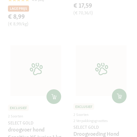
€ 17,59
LAGE PRIJS
(€ 70,36/l)
€ 8,99
(€ 8,99/kg)
EXCLUSIEF
EXCLUSIEF
2 Soorten
2 Soorten
2 Verpakkingsgroottes
SELECT GOLD
SELECT GOLD
droogvoer hond
Droogvoeding Hond