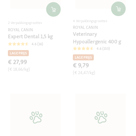
4 Verpakkingsgroottes
2 Verpakkingsgroottes
ROYAL CANIN
ROYAL CANIN
Veterinary
Expert Dental 1,5 kg
Hypoallergenic 400 g
4.6 (16)
4.6 (153)
LAGE PRIJS
LAGE PRIJS
€ 27,99
€ 9,79
(€ 18,66/kg)
(€ 24,47/kg)