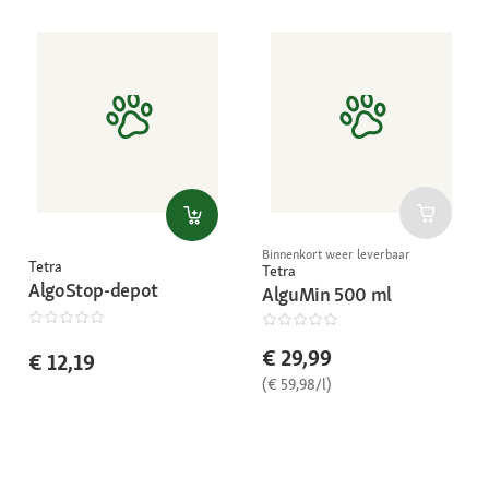
Binnenkort weer leverbaar
Tetra
Tetra
AlgoStop-depot
AlguMin 500 ml
€ 29,99
€ 12,19
(€ 59,98/l)