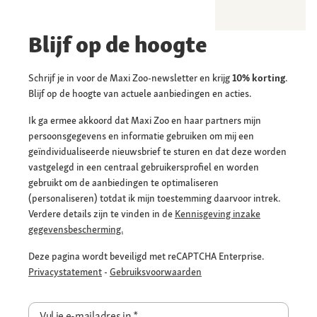
Blijf op de hoogte
Schrijf je in voor de Maxi Zoo-newsletter en krijg
10% korting
.
Blijf op de hoogte van actuele aanbiedingen en acties.
Ik ga ermee akkoord dat Maxi Zoo en haar partners mijn
persoonsgegevens en informatie gebruiken om mij een
geïndividualiseerde nieuwsbrief te sturen en dat deze worden
vastgelegd in een centraal gebruikersprofiel en worden
gebruikt om de aanbiedingen te optimaliseren
(personaliseren) totdat ik mijn toestemming daarvoor intrek.
Verdere details zijn te vinden in de
Kennisgeving inzake
gegevensbescherming.
Deze pagina wordt beveiligd met reCAPTCHA Enterprise.
Privacystatement
-
Gebruiksvoorwaarden
Vul je e-mailadres in
*