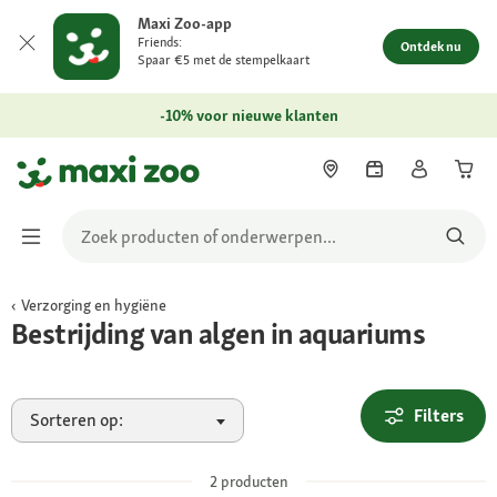
Maxi Zoo-app
Friends:
Ontdek nu
Spaar €5 met de stempelkaart
-10% voor nieuwe klanten
Verzorging en hygiëne
Bestrijding van algen in aquariums
Filters
Sorteren op:
2
producten