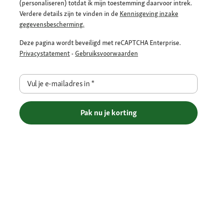
(personaliseren) totdat ik mijn toestemming daarvoor intrek.
Verdere details zijn te vinden in de
Kennisgeving inzake
gegevensbescherming.
Deze pagina wordt beveiligd met reCAPTCHA Enterprise.
Privacystatement
-
Gebruiksvoorwaarden
Vul je e-mailadres in
*
Pak nu je korting
Betaalmethoden