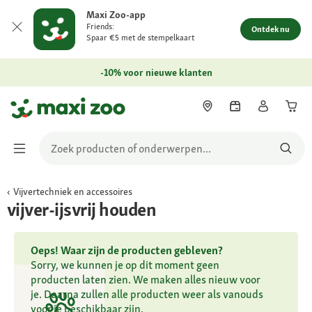
Maxi Zoo-app
Friends:
Ontdek nu
Spaar €5 met de stempelkaart
-10% voor nieuwe klanten
Vijvertechniek en accessoires
vijver-ijsvrij houden
Oeps! Waar zijn de producten gebleven?
Sorry, we kunnen je op dit moment geen
producten laten zien. We maken alles nieuw voor
je. Daarna zullen alle producten weer als vanouds
voor je beschikbaar zijn.