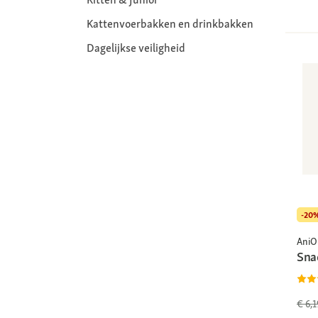
Kattenvoerbakken en drinkbakken
Dagelijkse veiligheid
-20
AniO
Sna
€ 6,1