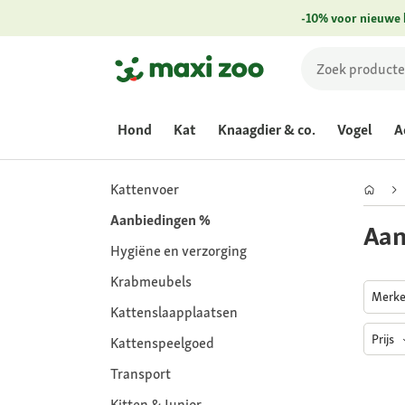
-10% voor nieuwe 
Hond
Kat
Knaagdier & co.
Vogel
A
Kattenvoer
Aanbiedingen %
Aan
Hygiëne en verzorging
Krabmeubels
Merk
Kattenslaapplaatsen
Prijs
Kattenspeelgoed
Transport
Kitten & Junior