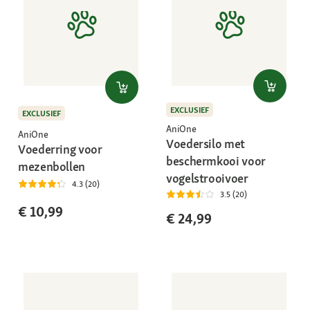
EXCLUSIEF
EXCLUSIEF
AniOne
AniOne
Voedersilo met
Voederring voor
beschermkooi voor
mezenbollen
vogelstrooivoer
4.3 (20)
3.5 (20)
€ 10,99
€ 24,99