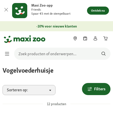
Maxi Zoo-app
Friends:
Ontdek nu
Spaar €5 met de stempelkaart
-10% voor nieuwe klanten
Vogelvoederhuisje
Filters
Sorteren op:
12
producten