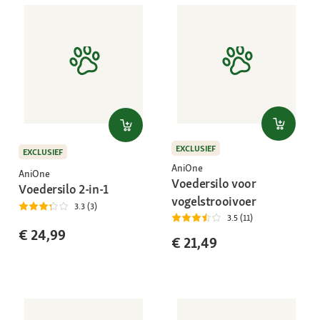
EXCLUSIEF
EXCLUSIEF
AniOne
AniOne
Voedersilo voor
Voedersilo 2-in-1
vogelstrooivoer
3.3 (3)
3.5 (11)
€ 24,99
€ 21,49