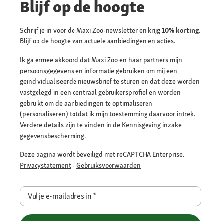
Blijf op de hoogte
Schrijf je in voor de Maxi Zoo-newsletter en krijg
10% korting
.
Blijf op de hoogte van actuele aanbiedingen en acties.
Ik ga ermee akkoord dat Maxi Zoo en haar partners mijn
persoonsgegevens en informatie gebruiken om mij een
geïndividualiseerde nieuwsbrief te sturen en dat deze worden
vastgelegd in een centraal gebruikersprofiel en worden
gebruikt om de aanbiedingen te optimaliseren
(personaliseren) totdat ik mijn toestemming daarvoor intrek.
Verdere details zijn te vinden in de
Kennisgeving inzake
gegevensbescherming.
Deze pagina wordt beveiligd met reCAPTCHA Enterprise.
Privacystatement
-
Gebruiksvoorwaarden
Vul je e-mailadres in
*