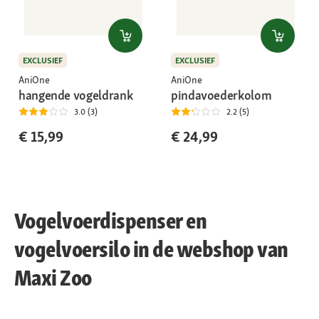
EXCLUSIEF
EXCLUSIEF
AniOne
AniOne
hangende vogeldrank
pindavoederkolom
3.0 (3)
2.2 (5)
€ 15,99
€ 24,99
Vogelvoerdispenser en
vogelvoersilo in de webshop van
Maxi Zoo