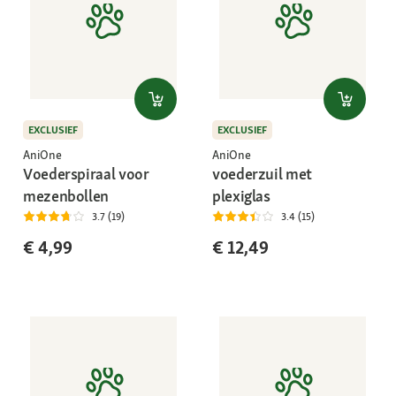
EXCLUSIEF
EXCLUSIEF
AniOne
AniOne
Voederspiraal voor
voederzuil met
mezenbollen
plexiglas
3.7 (19)
3.4 (15)
€ 4,99
€ 12,49