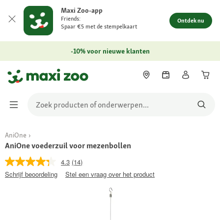
Maxi Zoo-app
Friends:
Ontdek nu
Spaar €5 met de stempelkaart
-10% voor nieuwe klanten
AniOne
AniOne voederzuil voor mezenbollen
4.3
(14)
Schrijf beoordeling
Stel een vraag over het product