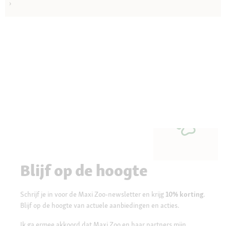
Blijf op de hoogte
Schrijf je in voor de Maxi Zoo-newsletter en krijg
10% korting
.
Blijf op de hoogte van actuele aanbiedingen en acties.
Ik ga ermee akkoord dat Maxi Zoo en haar partners mijn