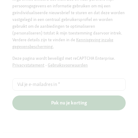
persoonsgegevens en informatie gebruiken om mij een
geïndividualiseerde nieuwsbrief te sturen en dat deze worden
vastgelegd in een centraal gebruikersprofiel en worden
gebruikt om de aanbiedingen te optimaliseren
(personaliseren) totdat ik mijn toestemming daarvoor intrek.
Verdere details zijn te vinden in de
Kennisgeving inzake
gegevensbescherming.
Deze pagina wordt beveiligd met reCAPTCHA Enterprise.
Privacystatement
-
Gebruiksvoorwaarden
Vul je e-mailadres in
*
Pak nu je korting