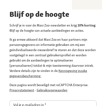
Blijf op de hoogte
Schrijf je in voor de Maxi Zoo-newsletter en krijg
10% korting
.
Blijf op de hoogte van actuele aanbiedingen en acties.
Ik ga ermee akkoord dat Maxi Zoo en haar partners mijn
persoonsgegevens en informatie gebruiken om mij een
geïndividualiseerde nieuwsbrief te sturen en dat deze worden
vastgelegd in een centraal gebruikersprofiel en worden
gebruikt om de aanbiedingen te optimaliseren
(personaliseren) totdat ik mijn toestemming daarvoor intrek.
Verdere details zijn te vinden in de
Kennisgeving inzake
gegevensbescherming.
Deze pagina wordt beveiligd met reCAPTCHA Enterprise.
Privacystatement
-
Gebruiksvoorwaarden
Vul je e-mailadres in
*