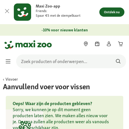
Maxi Zoo-app
Friends:
Ontdek nu
Spaar €5 met de stempelkaart
-10% voor nieuwe klanten
Visvoer
Aanvullend voer voor vissen
Oeps! Waar zijn de producten gebleven?
Sorry, we kunnen je op dit moment geen
producten laten zien. We maken alles nieuw voor
je. Daarna zullen alle producten weer als vanouds
voor je beschikbaar zijn.