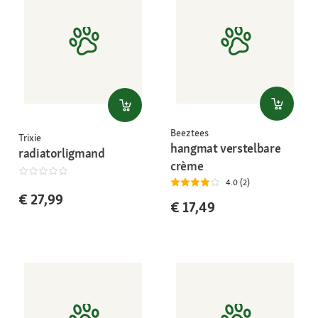
Beeztees
Trixie
hangmat verstelbare
radiatorligmand
crème
4.0 (2)
€ 27,99
€ 17,49