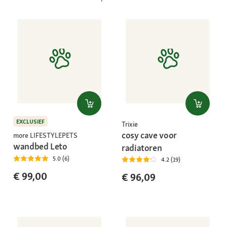
EXCLUSIEF
Trixie
cosy cave voor
more LIFESTYLEPETS
wandbed Leto
radiatoren
5.0 (6)
4.2 (19)
€ 99,00
€ 96,09