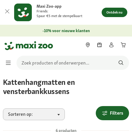
Maxi Zoo-app
Friends:
Ontdek nu
Spaar €5 met de stempelkaart
-10% voor nieuwe klanten
Kattenhangmatten en
vensterbankkussens
Filters
Sorteren op:
6
producten