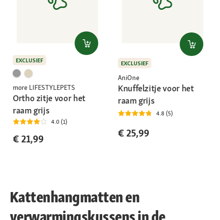
EXCLUSIEF
EXCLUSIEF
AniOne
Knuffelzitje voor het
more LIFESTYLEPETS
Ortho zitje voor het
raam grijs
raam grijs
4.8 (5)
4.0 (1)
€ 25,99
€ 21,99
Kattenhangmatten en
verwarmingskussens in de