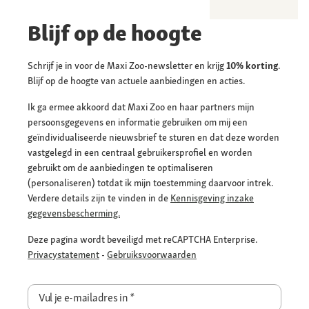
Blijf op de hoogte
Schrijf je in voor de Maxi Zoo-newsletter en krijg
10% korting
.
Blijf op de hoogte van actuele aanbiedingen en acties.
Ik ga ermee akkoord dat Maxi Zoo en haar partners mijn
persoonsgegevens en informatie gebruiken om mij een
geïndividualiseerde nieuwsbrief te sturen en dat deze worden
vastgelegd in een centraal gebruikersprofiel en worden
gebruikt om de aanbiedingen te optimaliseren
(personaliseren) totdat ik mijn toestemming daarvoor intrek.
Verdere details zijn te vinden in de
Kennisgeving inzake
gegevensbescherming.
Deze pagina wordt beveiligd met reCAPTCHA Enterprise.
Privacystatement
-
Gebruiksvoorwaarden
Vul je e-mailadres in
*