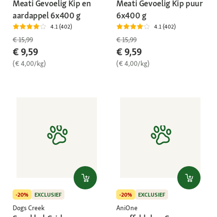
Meati Gevoelig Kip en
Meati Gevoelig Kip puur
aardappel 6x400 g
6x400 g
4.1 (402)
4.1 (402)
€ 15,99
€ 15,99
€ 9,59
€ 9,59
(€ 4,00/kg)
(€ 4,00/kg)
-20%
EXCLUSIEF
-20%
EXCLUSIEF
Dogs Creek
AniOne