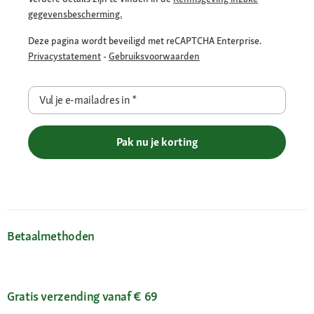
gegevensbescherming.
Deze pagina wordt beveiligd met reCAPTCHA Enterprise.
Privacystatement
-
Gebruiksvoorwaarden
Vul je e-mailadres in
*
Pak nu je korting
Betaalmethoden
Gratis verzending vanaf € 69