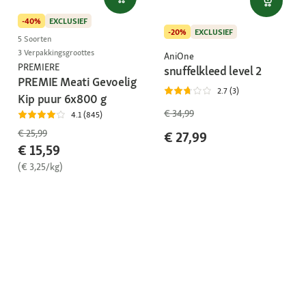
-40%
EXCLUSIEF
-20%
EXCLUSIEF
5 Soorten
3 Verpakkingsgroottes
AniOne
PREMIERE
snuffelkleed level 2
PREMIE Meati Gevoelig
2.7 (3)
Kip puur 6x800 g
€ 34,99
4.1 (845)
€ 25,99
€ 27,99
€ 15,59
(€ 3,25/kg)