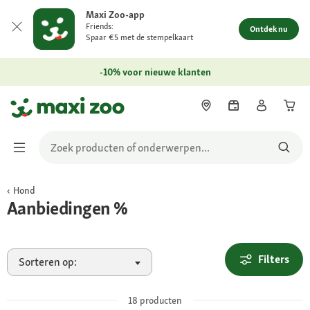
Maxi Zoo-app
Friends:
Ontdek nu
Spaar €5 met de stempelkaart
-10% voor nieuwe klanten
Hond
Aanbiedingen %
Filters
Sorteren op:
18
producten