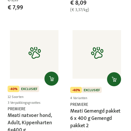
€ 9,99
€ 8,09
€ 7,99
(€ 3,37/kg)
-40%
EXCLUSIEF
-40%
EXCLUSIEF
12 Soorten
4 Varianten
3 Verpakkingsgroottes
PREMIERE
PREMIERE
Meati Gemengd pakket
Meati natvoer hond,
6 x 400 g Gemengd
Adult, Kippenharten
pakket 2
6x400 g