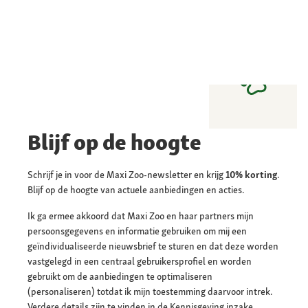
Blijf op de hoogte
Schrijf je in voor de Maxi Zoo-newsletter en krijg
10% korting
.
Blijf op de hoogte van actuele aanbiedingen en acties.
Ik ga ermee akkoord dat Maxi Zoo en haar partners mijn
persoonsgegevens en informatie gebruiken om mij een
geïndividualiseerde nieuwsbrief te sturen en dat deze worden
vastgelegd in een centraal gebruikersprofiel en worden
gebruikt om de aanbiedingen te optimaliseren
(personaliseren) totdat ik mijn toestemming daarvoor intrek.
Verdere details zijn te vinden in de
Kennisgeving inzake