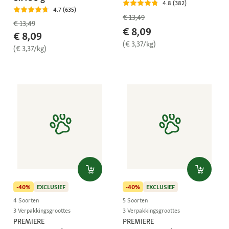
4.8 (382)
4.7 (635)
€ 13,49
€ 13,49
€ 8,09
€ 8,09
(€ 3,37/kg)
(€ 3,37/kg)
-40%
EXCLUSIEF
-40%
EXCLUSIEF
4 Soorten
5 Soorten
3 Verpakkingsgroottes
3 Verpakkingsgroottes
PREMIERE
PREMIERE