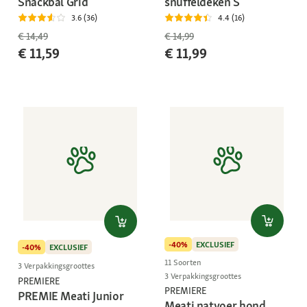
Snackbal Grid
snuffeldeken S
3.6 (36)
4.4 (16)
€ 14,49
€ 14,99
€ 11,59
€ 11,99
-40%
EXCLUSIEF
-40%
EXCLUSIEF
11 Soorten
3 Verpakkingsgroottes
3 Verpakkingsgroottes
PREMIERE
PREMIERE
PREMIE Meati Junior
Meati natvoer hond,