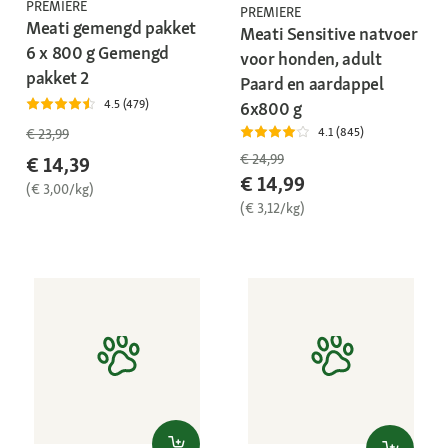
PREMIERE
PREMIERE
Meati gemengd pakket
Meati Sensitive natvoer
6 x 800 g Gemengd
voor honden, adult
pakket 2
Paard en aardappel
4.5 (479)
6x800 g
4.1 (845)
€ 23,99
€ 24,99
€ 14,39
€ 14,99
(€ 3,00/kg)
(€ 3,12/kg)