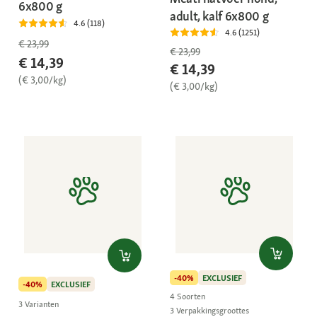
6x800 g
adult, kalf 6x800 g
4.6 (118)
4.6 (1251)
€ 23,99
€ 23,99
€ 14,39
€ 14,39
(€ 3,00/kg)
(€ 3,00/kg)
-40%
EXCLUSIEF
-40%
EXCLUSIEF
4 Soorten
3 Varianten
3 Verpakkingsgroottes