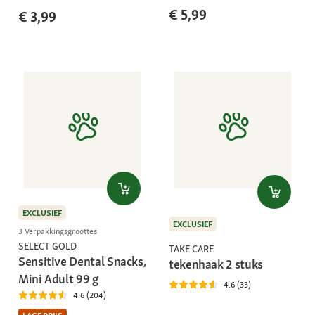
€ 5,99
€ 3,99
EXCLUSIEF
EXCLUSIEF
3 Verpakkingsgroottes
SELECT GOLD
TAKE CARE
Sensitive Dental Snacks,
tekenhaak 2 stuks
Mini Adult 99 g
4.6 (33)
4.6 (204)