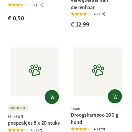
3.5 (139)
dierenhaar
4.2 (59)
€ 0,50
€ 12,99
EXCLUSIEF
Trixie
Droogshampoo 100 g
FIT+FUN
hond
poepzakjes 8 x 20 stuks
4.1 (29)
4.3 (97)