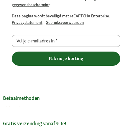
gegevensbescherming.
Deze pagina wordt beveiligd met reCAPTCHA Enterprise.
Privacystatement
-
Gebruiksvoorwaarden
Vul je e-mailadres in
*
Pak nu je korting
Betaalmethoden
Gratis verzending vanaf € 69