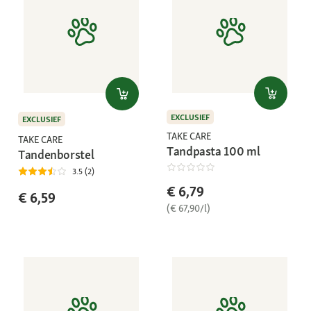
EXCLUSIEF
EXCLUSIEF
TAKE CARE
TAKE CARE
Tandpasta 100 ml
Tandenborstel
3.5 (2)
€ 6,79
€ 6,59
(€ 67,90/l)