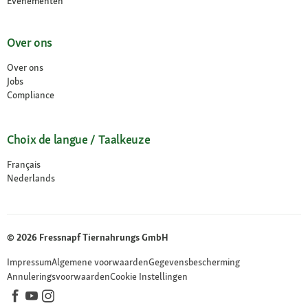
Evenementen
Over ons
Over ons
Jobs
Compliance
Choix de langue / Taalkeuze
Français
Nederlands
© 2026 Fressnapf Tiernahrungs GmbH
Impressum
Algemene voorwaarden
Gegevensbescherming
Annuleringsvoorwaarden
Cookie Instellingen