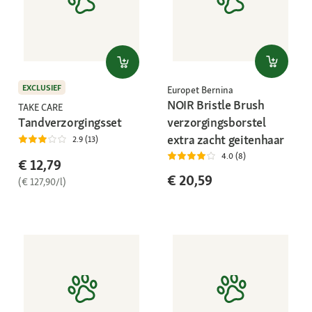
EXCLUSIEF
Europet Bernina
NOIR Bristle Brush
TAKE CARE
Tandverzorgingsset
verzorgingsborstel
extra zacht geitenhaar
2.9 (13)
4.0 (8)
€ 12,79
€ 20,59
(€ 127,90/l)