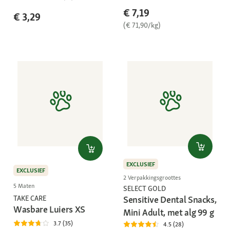
€ 7,19
€ 3,29
(€ 71,90/kg)
EXCLUSIEF
EXCLUSIEF
2 Verpakkingsgroottes
5 Maten
SELECT GOLD
TAKE CARE
Sensitive Dental Snacks,
Wasbare Luiers XS
Mini Adult, met alg 99 g
3.7 (35)
4.5 (28)