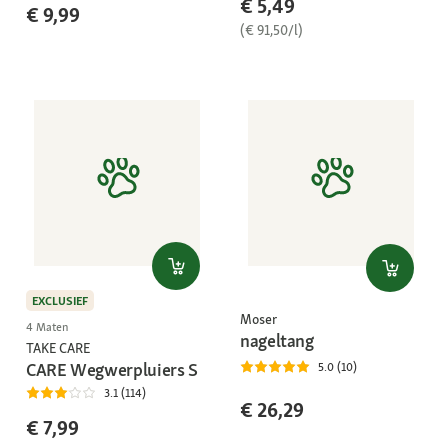
€ 5,49
€ 9,99
(€ 91,50/l)
EXCLUSIEF
Moser
4 Maten
nageltang
TAKE CARE
CARE Wegwerpluiers S
5.0 (10)
3.1 (114)
€ 26,29
€ 7,99