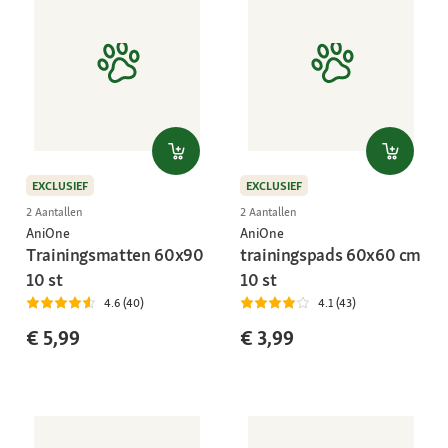
EXCLUSIEF
EXCLUSIEF
2 Aantallen
2 Aantallen
AniOne
AniOne
Trainingsmatten 60x90
trainingspads 60x60 cm
10 st
10 st
4.6 (40)
4.1 (43)
€ 5,99
€ 3,99