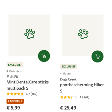
EXCLUSIEF
EXCLUSIEF
4 Varianten
4 Maten
MultiFit
Dogs Creek
Mint DentalCare sticks
pootbescherming Hiker
multipack S
S
4.7 (182)
3.4 (67)
LAGE PRIJS
€ 5,99
€ 25,49