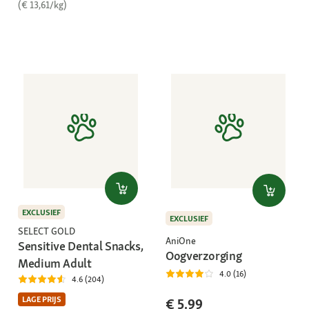
(€ 13,61/kg)
EXCLUSIEF
EXCLUSIEF
SELECT GOLD
AniOne
Sensitive Dental Snacks,
Oogverzorging
Medium Adult
4.0 (16)
4.6 (204)
LAGE PRIJS
€ 5,99