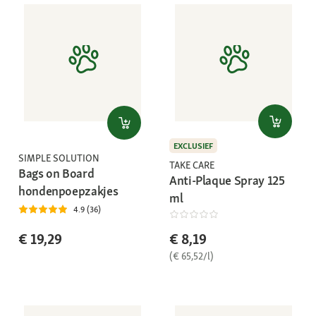
EXCLUSIEF
SIMPLE SOLUTION
TAKE CARE
Bags on Board
Anti-Plaque Spray 125
hondenpoepzakjes
ml
4.9 (36)
€ 19,29
€ 8,19
(€ 65,52/l)