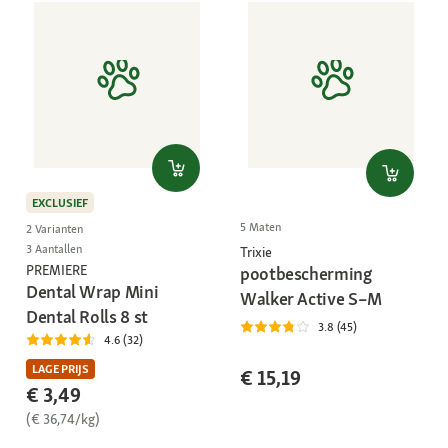
EXCLUSIEF
5 Maten
2 Varianten
3 Aantallen
Trixie
PREMIERE
pootbescherming
Dental Wrap Mini
Walker Active S–M
Dental Rolls 8 st
3.8 (45)
4.6 (32)
LAGE PRIJS
€ 15,19
€ 3,49
(€ 36,74/kg)