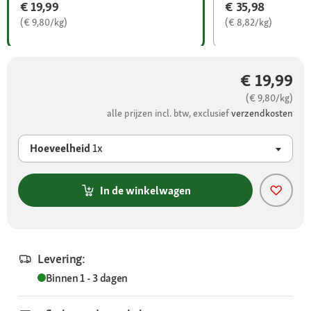
€ 19,99
€ 35,98
(€ 9,80/kg)
(€ 8,82/kg)
€ 19,99
(€ 9,80/kg)
alle prijzen incl. btw, exclusief
verzendkosten
Hoeveelheid
1x
In de winkelwagen
Levering:
Binnen 1 - 3 dagen