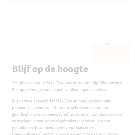
Blijf op de hoogte
Schrijf je in voor de Maxi Zoo-newsletter en krijg
10% korting
.
Blijf op de hoogte van actuele aanbiedingen en acties.
Ik ga ermee akkoord dat Maxi Zoo en haar partners mijn
persoonsgegevens en informatie gebruiken om mij een
geïndividualiseerde nieuwsbrief te sturen en dat deze worden
vastgelegd in een centraal gebruikersprofiel en worden
gebruikt om de aanbiedingen te optimaliseren
(personaliseren) totdat ik mijn toestemming daarvoor intrek.