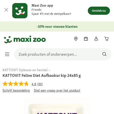
Maxi Zoo-app
Friends:
Ontdek nu
Spaar €5 met de stempelkaart
-10% voor nieuwe klanten
KATTOVIT Opbouw en herstel
KATTOVIT Feline Diet Aufbaukur kip 24x85 g
4.8
(30)
Schrijf beoordeling
Stel een vraag over het product