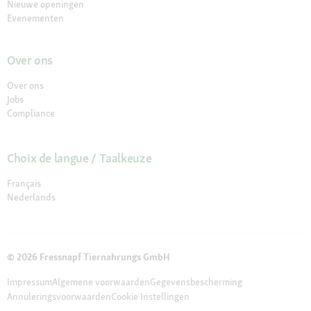
Nieuwe openingen
Evenementen
Over ons
Over ons
Jobs
Compliance
Choix de langue / Taalkeuze
Français
Nederlands
© 2026 Fressnapf Tiernahrungs GmbH
Impressum
Algemene voorwaarden
Gegevensbescherming
Annuleringsvoorwaarden
Cookie Instellingen