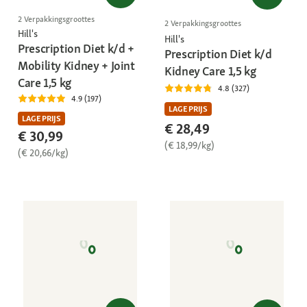
2 Verpakkingsgroottes
2 Verpakkingsgroottes
Hill's
Hill's
Prescription Diet k/d +
Prescription Diet k/d
Mobility Kidney + Joint
Kidney Care 1,5 kg
Care 1,5 kg
4.8 (327)
4.9 (197)
LAGE PRIJS
LAGE PRIJS
€ 28,49
€ 30,99
(€ 18,99/kg)
(€ 20,66/kg)