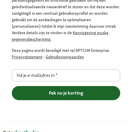
persoonsgegevens en informatie gebruiken om mij een
geïndividualiseerde nieuwsbrief te sturen en dat deze worden
vastgelegd in een centraal gebruikersprofiel en worden
gebruikt om de aanbiedingen te optimaliseren
(personaliseren) totdat ik mijn toestemming daarvoor intrek.
Verdere details zijn te vinden in de
Kennisgeving inzake
gegevensbescherming.
Deze pagina wordt beveiligd met reCAPTCHA Enterprise.
Privacystatement
-
Gebruiksvoorwaarden
Vul je e-mailadres in
*
Pak nu je korting