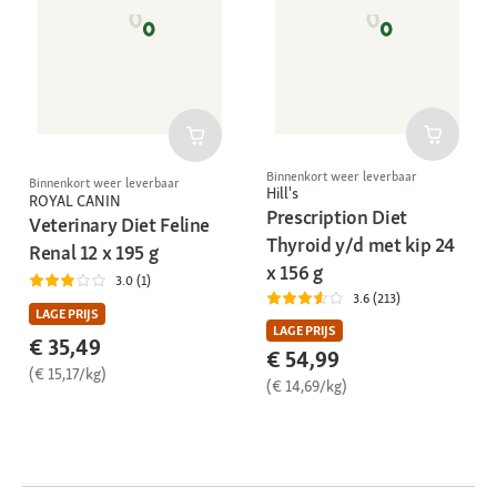
Binnenkort weer leverbaar
Binnenkort weer leverbaar
Hill's
ROYAL CANIN
Prescription Diet
Veterinary Diet Feline
Thyroid y/d met kip 24
Renal 12 x 195 g
x 156 g
3.0 (1)
3.6 (213)
LAGE PRIJS
LAGE PRIJS
€ 35,49
€ 54,99
(€ 15,17/kg)
(€ 14,69/kg)