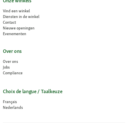
Onze winkels
Vind een winkel
Diensten in de winkel
Contact
Nieuwe openingen
Evenementen
Over ons
Over ons
Jobs
Compliance
Choix de langue / Taalkeuze
Français
Nederlands