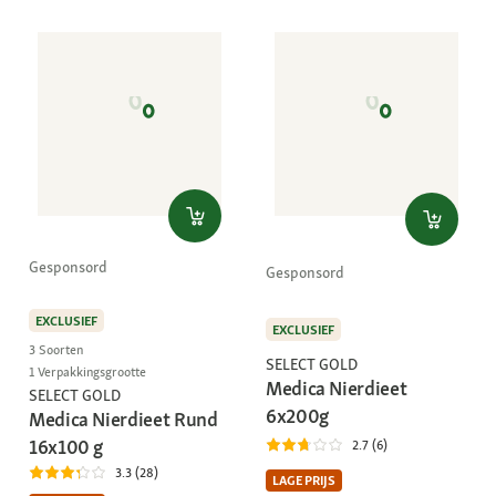
Gesponsord
Gesponsord
EXCLUSIEF
EXCLUSIEF
3 Soorten
SELECT GOLD
1 Verpakkingsgrootte
Medica Nierdieet
SELECT GOLD
6x200g
Medica Nierdieet Rund
16x100 g
2.7 (6)
3.3 (28)
LAGE PRIJS