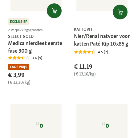
EXCLUSIEF
KATTOVIT
2 Verpakkingsgroottes
Nier/Renal natvoer voor
SELECT GOLD
Medica nierdieet eerste
katten Paté Kip 10x85 g
fase 300 g
4.5 (2)
3.4 (9)
€ 11,19
LAGE PRIJS
€ 3,99
(€ 13,16/kg)
(€ 13,30/kg)