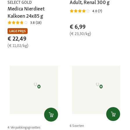
Adult, Renal 300 g
SELECT GOLD
Medica Nierdieet
4.0 (7)
Kalkoen 24x85 g
3.8 (18)
€ 6,99
LAGE PRIJS
(€ 23,30/kg)
€ 22,49
(€ 11,02/kg)
6 Soorten
4 Verpakkingsgroottes