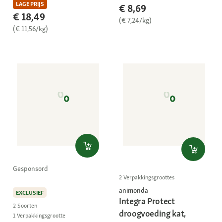
LAGE PRIJS
€ 8,69
€ 18,49
(€ 7,24/kg)
(€ 11,56/kg)
Gesponsord
2 Verpakkingsgroottes
animonda
EXCLUSIEF
Integra Protect
2 Soorten
droogvoeding kat,
1 Verpakkingsgrootte