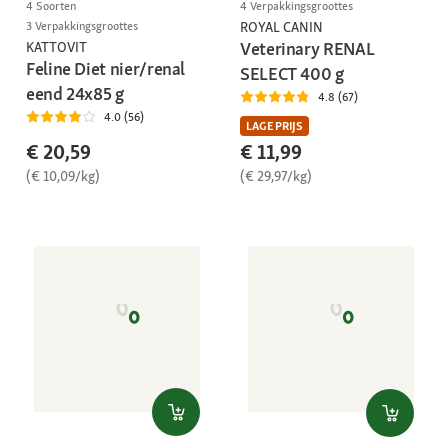
4 Soorten
4 Verpakkingsgroottes
3 Verpakkingsgroottes
ROYAL CANIN
Veterinary RENAL
KATTOVIT
Feline Diet nier/renal
SELECT 400 g
eend 24x85 g
4.8 (67)
4.0 (56)
LAGE PRIJS
€ 20,59
€ 11,99
(€ 10,09/kg)
(€ 29,97/kg)