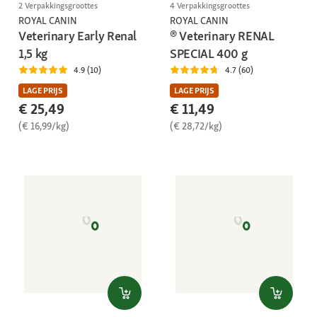
2 Verpakkingsgroottes
4 Verpakkingsgroottes
ROYAL CANIN
ROYAL CANIN
Veterinary Early Renal
® Veterinary RENAL
1,5 kg
SPECIAL 400 g
4.9 (10)
4.7 (60)
LAGE PRIJS
LAGE PRIJS
€ 25,49
€ 11,49
(€ 16,99/kg)
(€ 28,72/kg)