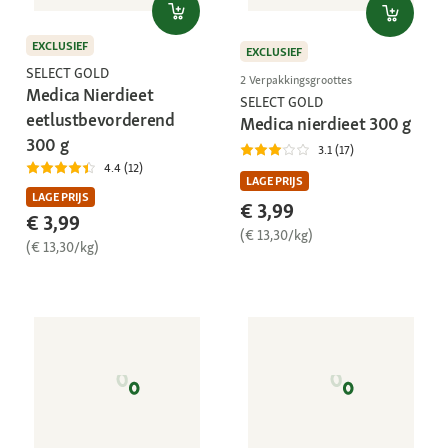
EXCLUSIEF
EXCLUSIEF
SELECT GOLD
2 Verpakkingsgroottes
Medica Nierdieet
SELECT GOLD
eetlustbevorderend
Medica nierdieet 300 g
300 g
3.1 (17)
4.4 (12)
LAGE PRIJS
LAGE PRIJS
€ 3,99
€ 3,99
(€ 13,30/kg)
(€ 13,30/kg)