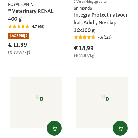
1 Verpakkingsgrootte
ROYAL CANIN
animonda
® Veterinary RENAL
Integra Protect natvoer
400 g
kat, Adult, Nier kip
4.7 (68)
16x100 g
LAGE PRIJS
4.6 (193)
€ 11,99
€ 18,99
(€ 29,97/kg)
(€ 11,87/kg)