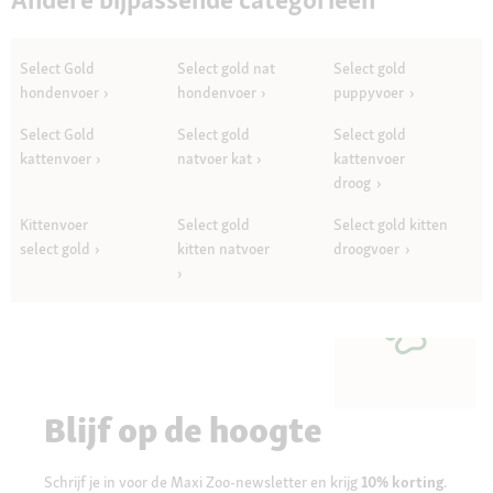
Select Gold
Select gold nat
Select gold
hondenvoer
hondenvoer
puppyvoer
Select Gold
Select gold
Select gold
kattenvoer
natvoer kat
kattenvoer
droog
Kittenvoer
Select gold
Select gold kitten
select gold
kitten natvoer
droogvoer
Blijf op de hoogte
Schrijf je in voor de Maxi Zoo-newsletter en krijg
10% korting
.