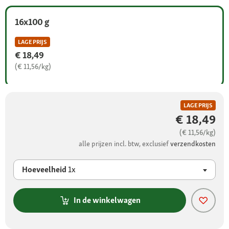
16x100 g
LAGE PRIJS
€ 18,49
(€ 11,56/kg)
LAGE PRIJS
€ 18,49
(€ 11,56/kg)
alle prijzen incl. btw, exclusief
verzendkosten
Hoeveelheid
1x
In de winkelwagen