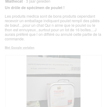
Miathecat
·
3 jaar geleden
2
van
Un drôle de spécimen de poulet !
5
sterren.
Les produits medica sont de bons produits cependant
recevoir un emballage indiquant poulet rempli des pâtés
de bœuf....pour un chat Qui n aime que le poulet ou le
thon est ennuyeux...surtout pour un lot de 16 boîtes....J
aurais préféré que l on différé ou annulé cette partie de la
commande.
Met Google vertalen