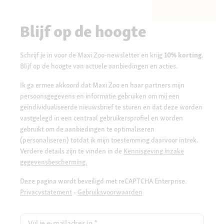
Blijf op de hoogte
Schrijf je in voor de Maxi Zoo-newsletter en krijg
10% korting
.
Blijf op de hoogte van actuele aanbiedingen en acties.
Ik ga ermee akkoord dat Maxi Zoo en haar partners mijn
persoonsgegevens en informatie gebruiken om mij een
geïndividualiseerde nieuwsbrief te sturen en dat deze worden
vastgelegd in een centraal gebruikersprofiel en worden
gebruikt om de aanbiedingen te optimaliseren
(personaliseren) totdat ik mijn toestemming daarvoor intrek.
Verdere details zijn te vinden in de
Kennisgeving inzake
gegevensbescherming.
Deze pagina wordt beveiligd met reCAPTCHA Enterprise.
Privacystatement
-
Gebruiksvoorwaarden
Vul je e-mailadres in
*