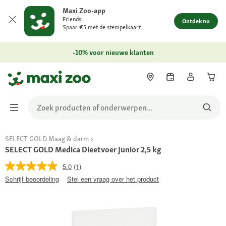
Maxi Zoo-app
Friends:
Ontdek nu
Spaar €5 met de stempelkaart
-10% voor nieuwe klanten
SELECT GOLD Maag & darm
SELECT GOLD Medica Dieetvoer Junior 2,5 kg
5.0
(1)
Schrijf beoordeling
Stel een vraag over het product