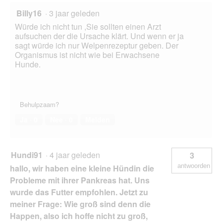
Billy16
·
3 jaar geleden
Würde ich nicht tun ,Sie sollten einen Arzt
aufsuchen der die Ursache klärt. Und wenn er ja
sagt würde ich nur Welpenrezeptur geben. Der
Organismus ist nicht wie bei Erwachsene
Hunde.
Behulpzaam?
Ja ·
0
Nee ·
0
Melden
Hundi91
·
4 jaar geleden
3
antwoorden
hallo, wir haben eine kleine Hündin die
Probleme mit ihrer Pankreas hat. Uns
wurde das Futter empfohlen. Jetzt zu
meiner Frage: Wie groß sind denn die
Happen, also ich hoffe nicht zu groß,