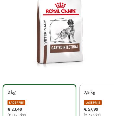
2 kg
7,5 kg
LAGE PRIJS
LAGE PRIJS
€ 23,49
€ 57,99
(€ 11,75/kg)
(€ 7,73/kg)