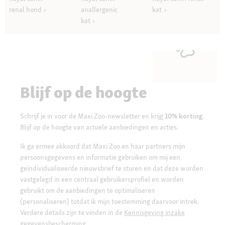
renal hond
anallergenic
kat
kat
Blijf op de hoogte
Schrijf je in voor de Maxi Zoo-newsletter en krijg
10% korting
.
Blijf op de hoogte van actuele aanbiedingen en acties.
Ik ga ermee akkoord dat Maxi Zoo en haar partners mijn
persoonsgegevens en informatie gebruiken om mij een
geïndividualiseerde nieuwsbrief te sturen en dat deze worden
vastgelegd in een centraal gebruikersprofiel en worden
gebruikt om de aanbiedingen te optimaliseren
(personaliseren) totdat ik mijn toestemming daarvoor intrek.
Verdere details zijn te vinden in de
Kennisgeving inzake
gegevensbescherming.