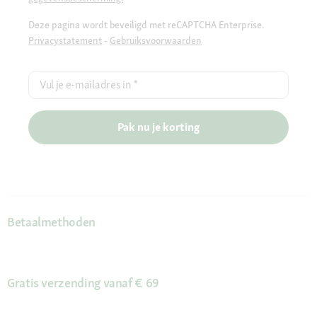
Deze pagina wordt beveiligd met reCAPTCHA Enterprise.
Privacystatement
-
Gebruiksvoorwaarden
Vul je e-mailadres in
*
Pak nu je korting
Betaalmethoden
Gratis verzending vanaf € 69