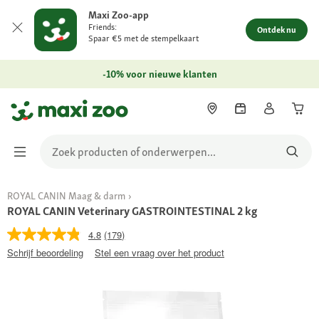
Maxi Zoo-app
Friends:
Ontdek nu
Spaar €5 met de stempelkaart
-10% voor nieuwe klanten
ROYAL CANIN Maag & darm
ROYAL CANIN Veterinary GASTROINTESTINAL 2 kg
4.8
(179)
Schrijf beoordeling
Stel een vraag over het product