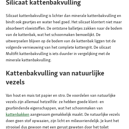
Silicaat kattenbakvulling
Silicaat kattenbakvulling is lichter dan minerale kattenbakvulling en
bindt ook geurtjes en water heel goed. Het silicaat klontert niet maar
absorbeert vloeistoffen. De ontstane balletjes zakken naar de bodem
van de kattenbak, wat het schoonmaken bemoeilijkt. De
uitwerpselen blijven op de bodem van de kattenbak liggen tot de
volgende vernieuwing van het complete kattengrit. De silicaat
Multifit kattenbakvulling is iets duurder in vergelijking met de
minerale kattenbakvulling.
Kattenbakvulling van natuurlijke
vezels
Van hout en mais tot papier en stro. De voordelen van natuurlijke
vezels zijn allemaal hetzelfde: ze hebben goede klont- en
geurbindende eigenschappen, wat het schoonmaken van
kattenbakken
aangenaam gemakkelijk maakt. De natuurlijke vezels
doen geen stof opwaaien, zijn licht en milieuvriendelijk. Je kunt het
strooisel dus gewoon met een gerust geweten door het toilet