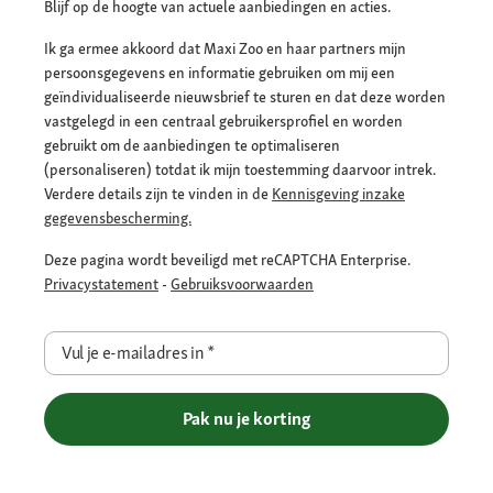
Blijf op de hoogte van actuele aanbiedingen en acties.
Ik ga ermee akkoord dat Maxi Zoo en haar partners mijn
persoonsgegevens en informatie gebruiken om mij een
geïndividualiseerde nieuwsbrief te sturen en dat deze worden
vastgelegd in een centraal gebruikersprofiel en worden
gebruikt om de aanbiedingen te optimaliseren
(personaliseren) totdat ik mijn toestemming daarvoor intrek.
Verdere details zijn te vinden in de
Kennisgeving inzake
gegevensbescherming.
Deze pagina wordt beveiligd met reCAPTCHA Enterprise.
Privacystatement
-
Gebruiksvoorwaarden
Vul je e-mailadres in
*
Pak nu je korting