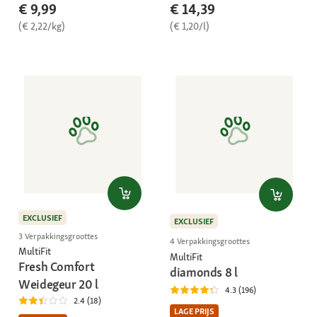
€ 9,99
€ 14,39
(€ 2,22/kg)
(€ 1,20/l)
EXCLUSIEF
EXCLUSIEF
3 Verpakkingsgroottes
4 Verpakkingsgroottes
MultiFit
MultiFit
Fresh Comfort
diamonds 8 l
Weidegeur 20 l
4.3 (196)
2.4 (18)
LAGE PRIJS