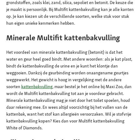
grondstoffen, zoals klei, zand, silica, sepoliet en betonit. De keuze die
je maakt is persoonlijk. Bij Multifit kattenbakvulling kan je alle kanten
op. Je kan kiezen uit de verschillende soorten, welke stuk voor stuk
hun eigen unieke kenmerken hebben.
Minerale Multifit kattenbakvulling
Het voordeel van minerale kattenbakvulling (betonit) is dat het
water en geur heel goed bindt. Met andere woorden: als je kat plast,
bindt de kattenbakvulling de urine en je kunt het klontje dan
weggooien. Dankzij de geurbinding worden onaangename geurtjes
weggewerkt. Het gewicht is hoog in vergelijking met de andere
soorten
kattenbakvulling
, maar bestel je het online bij Maxi Zoo, dan
wordt de Multifit kattenbakvulling tot aan je voordeur gebracht.
Minerale kattenbakvulling mag je niet door het toilet spoelen, houd
daar rekening mee. En wees altijd voorzichtig bij het vullen van de
kattenbak, want het stof kan allergieën veroorzaken. Wil je stofvrije
kattenbakvulling kopen? Kies dan voor Multifit kattenbakvulling
White of Diamonds.