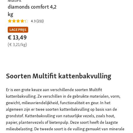
MultiFit
diamonds comfort 4,2
kg
4.3 (211)
LAGE PRIJS
€ 13,49
(€ 3,21/kg)
Soorten Multifit kattenbakvulling
Er is een grote keuze aan verschillende soorten Multifit
kattenbakvulling. Ze verschillen in de gebruikte materialen, vorm,
gewicht, milieuvriendelijkheid, functionaliteit en geur. In het
algemeen zijn er twee soorten kattenbakvulling op basis van de
grondstof. Kattenbakvulling van natuurlijke vezels, zoals hout,
papier, plantenvezels of bietenpulp. Deze soort heeft de laagste
milieubelasting. De tweede soort is de vulling gemaakt van minerale