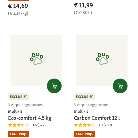
€ 11,99
€ 14,69
(€ 0,80/l)
(€ 1,34/kg)
EXCLUSIEF
EXCLUSIEF
3 Verpakkingsgroottes
3 Verpakkingsgroottes
MultiFit
MultiFit
Eco-comfort 4,5 kg
Carbon Comfort 12 l
3.6 (322)
3.9 (209)
LAGE PRIJS
LAGE PRIJS