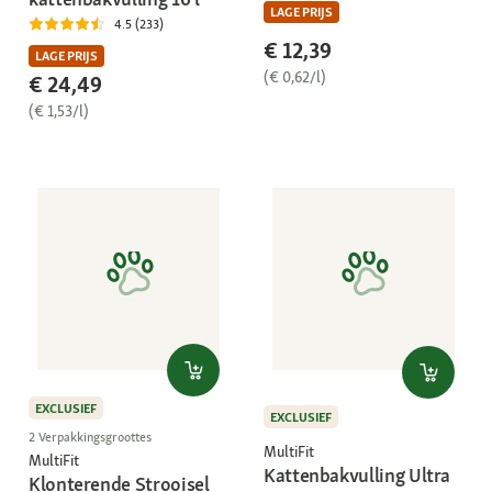
LAGE PRIJS
4.5 (233)
€ 12,39
LAGE PRIJS
(€ 0,62/l)
€ 24,49
(€ 1,53/l)
EXCLUSIEF
EXCLUSIEF
2 Verpakkingsgroottes
MultiFit
MultiFit
Kattenbakvulling Ultra
Klonterende Strooisel