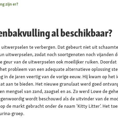
g zijn er?
enbakvulling al beschikbaar?
itwerpselen te verbergen. Dat gebeurt niet uit schaamte, 
hun uitwerpselen, zodat noch soortgenoten noch vijanden d
geur van de uitwerpselen ook moeilijker ruiken. Doordat 
het probleem van een adequate alternatieve oplossing st
 in de jaren veertig van de vorige eeuw. Hij kwam op het
aat aan te bieden. Het nieuwe granulaat werd goed ontvang
n mengsel van zand, zaagsel en as. Zo werd Lowe de gehei
tegenwoordig wordt beschouwd als de uitvinder van de mod
op de markt gebracht onder de naam ‘Kitty Litter’. Het toe
urina-groep.