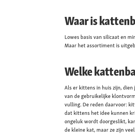
Waar is katten
Lowes basis van silicaat en m
Maar het assortiment is uitgeb
Welke kattenba
Als er kittens in huis zijn, die
van de gebruikelijke klontvorm
vulling. De reden daarvoor: ki
dat kittens het idee kunnen k
ongeluk wordt doorgeslikt, kan 
de kleine kat, maar ze zijn vee