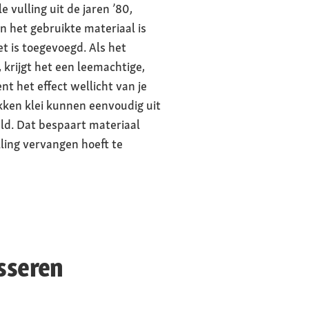
 vulling uit de jaren ’80,
n het gebruikte materiaal is
t is toegevoegd. Als het
 krijgt het een leemachtige,
nt het effect wellicht van je
ken klei kunnen eenvoudig uit
d. Dat bespaart materiaal
lling vervangen hoeft te
esseren