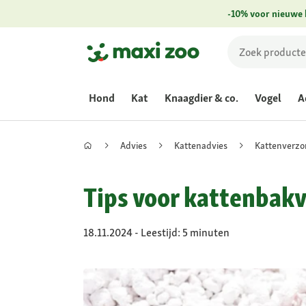
-10% voor nieuwe 
Hond
Kat
Knaagdier & co.
Vogel
A
Advies
Kattenadvies
Kattenverzo
Tips voor kattenbakvu
18.11.2024 - Leestijd: 5 minuten