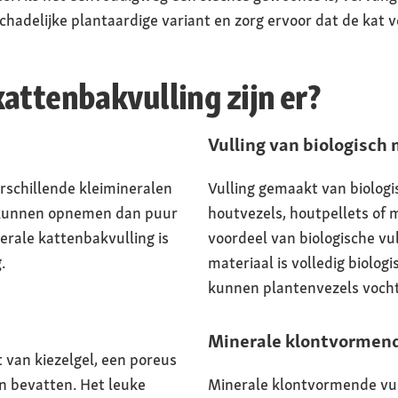
hadelijke plantaardige variant en zorg ervoor dat de kat v
attenbakvulling zijn er?
Vulling van biologisch 
erschillende kleimineralen
Vulling gemaakt van biologi
f kunnen opnemen dan puur
houtvezels, houtpellets of 
erale kattenbakvulling is
voordeel van biologische vul
.
materiaal is volledig biolog
kunnen plantenvezels vocht
Minerale klontvormend
t van kiezelgel, een poreus
an bevatten. Het leuke
Minerale klontvormende vul