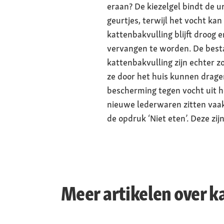
eraan? De kiezelgel bindt de
geurtjes, terwijl het vocht ka
kattenbakvulling blijft droog 
vervangen te worden. De best
kattenbakvulling zijn echter zo
ze door het huis kunnen dragen.
bescherming tegen vocht uit he
nieuwe lederwaren zitten vaak
de opdruk ‘Niet eten’. Deze zij
Meer artikelen over ka