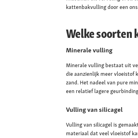
kattenbakvulling door een onsc
Welke soorten k
Minerale vulling
Minerale vulling bestaat uit v
die aanzienlijk meer vloeisto
zand. Het nadeel van pure min
een relatief lagere geurbinding
Vulling van silicagel
Vulling van silicagel is gemaak
materiaal dat veel vloeistof k