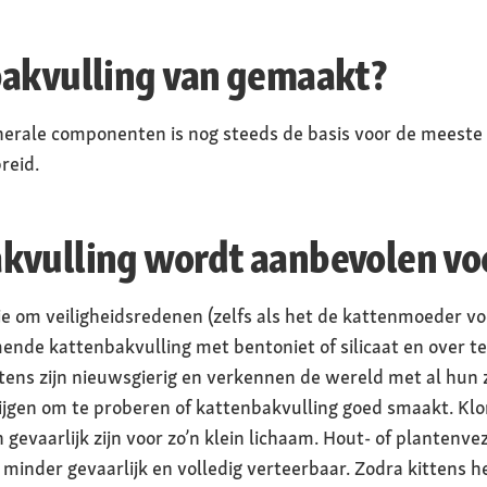
bakvulling van gemaakt?
inerale componenten is nog steeds de basis voor de meest
reid.
kvulling wordt aanbevolen voo
n je om veiligheidsredenen (zelfs als het de kattenmoeder voor
ende kattenbakvulling met bentoniet of silicaat en over te
ttens zijn nieuwsgierig en verkennen de wereld met al hun 
rijgen om te proberen of kattenbakvulling goed smaakt. Kl
gevaarlijk zijn voor zo’n klein lichaam. Hout- of plantenvez
l minder gevaarlijk en volledig verteerbaar. Zodra kittens 