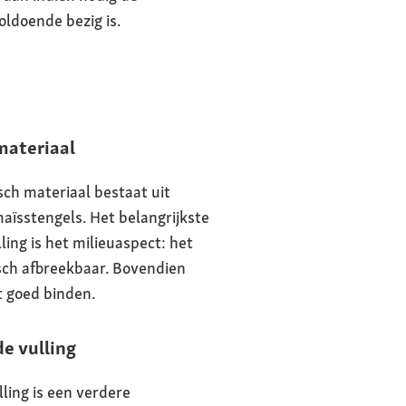
oldoende bezig is.
materiaal
sch materiaal bestaat uit
maïsstengels. Het belangrijkste
ling is het milieuaspect: het
isch afbreekbaar. Bovendien
 goed binden.
e vulling
ling is een verdere