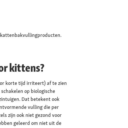
e kattenbakvullingproducten.
r kittens?
 korte tijd irriteert) af te zien
 schakelen op biologische
zintuigen. Dat betekent ook
ontvormende vulling die per
els zijn ook niet gezond voor
hebben geleerd om niet uit de