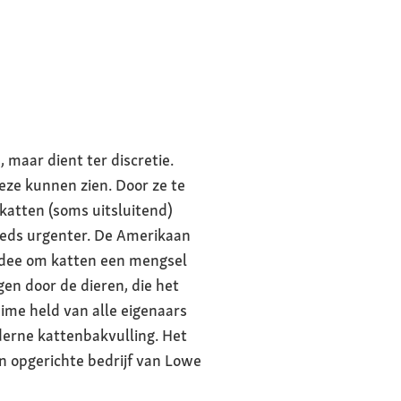
maar dient ter discretie.
eze kunnen zien. Door ze te
katten (soms uitsluitend)
eeds urgenter. De Amerikaan
 idee om katten een mengsel
en door de dieren, die het
me held van alle eigenaars
erne kattenbakvulling. Het
n opgerichte bedrijf van Lowe