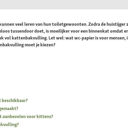
nnen veel leren van hun toiletgewoonten. Zodra de huistijger z
oos tussendoor doet, is moeilijker voor een binnenkat omdat er 
 vol kattenbakvulling. Let wel: wat wc-papier is voor mensen, is
enbakvulling moet je kiezen?
l beschikbaar?
 gemaakt?
 aanbevolen voor kittens?
kvulling?