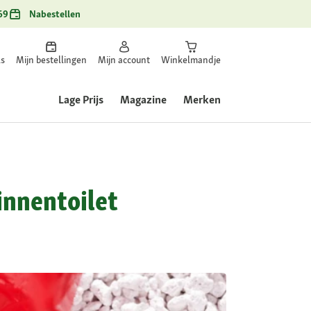
69
Nabestellen
ls
Mijn bestellingen
Mijn account
Winkelmandje
Lage Prijs
Magazine
Merken
innentoilet