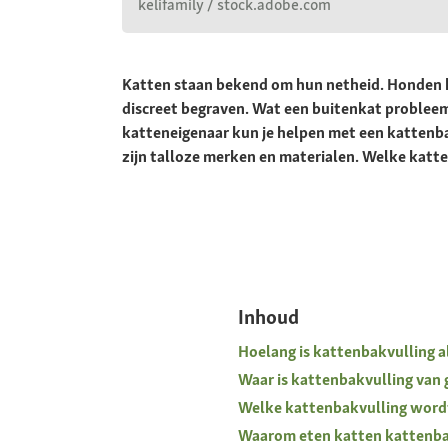
kelifamily / stock.adobe.com
Katten staan bekend om hun netheid. Honden ku
discreet begraven. Wat een buitenkat probleeml
katteneigenaar kun je helpen met een kattenbak
zijn talloze merken en materialen. Welke katt
Inhoud
Hoelang is kattenbakvulling a
Waar is kattenbakvulling van
Welke kattenbakvulling wordt
Waarom eten katten kattenba