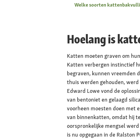
Welke soorten kattenbakvullin
Hoelang is katt
Katten moeten graven om hun u
Katten verbergen instinctief 
begraven, kunnen vreemden de 
thuis werden gehouden, werd 
Edward Lowe vond de oplossing
van bentoniet en gelaagd silic
voorheen moesten doen met ee
van binnenkatten, omdat hij 
oorspronkelijke mengsel werd 
is nu opgegaan in de Ralston P