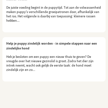
De juiste voeding begint in de puppytijd. Tot aan de volwassenheid
maken puppy’s verschillende groeipatronen door, afhankelijk van
het ras. Het volgende is daarbij van toepassing: kleinere rassen
hebben…
Help je puppy zindelijk worden - in simpele stappen naar een
zindelijke hond
Heb je besloten om een puppy een nieuw thuis te geven? De
vreugde over het nieuwe gezinslid is groot. Zodra het dier zijn
intrek neemt, wacht ook gelijk de eerste taak: de hond moet
zindelijk zijn en zo…