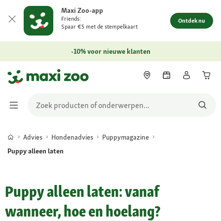
Maxi Zoo-app
Friends:
Ontdek nu
Spaar €5 met de stempelkaart
-10% voor nieuwe klanten
Advies
Hondenadvies
Puppymagazine
Puppy alleen laten
Puppy alleen laten: vanaf
wanneer, hoe en hoelang?