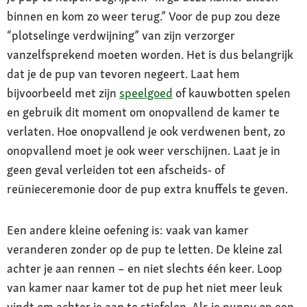
binnen en kom zo weer terug.” Voor de pup zou deze
“plotselinge verdwijning” van zijn verzorger
vanzelfsprekend moeten worden. Het is dus belangrijk
dat je de pup van tevoren negeert. Laat hem
bijvoorbeeld met zijn
speelgoed
of kauwbotten spelen
en gebruik dit moment om onopvallend de kamer te
verlaten. Hoe onopvallend je ook verdwenen bent, zo
onopvallend moet je ook weer verschijnen. Laat je in
geen geval verleiden tot een afscheids- of
reünieceremonie door de pup extra knuffels te geven.
Een andere kleine oefening is: vaak van kamer
veranderen zonder op de pup te letten. De kleine zal
achter je aan rennen – en niet slechts één keer. Loop
van kamer naar kamer tot de pup het niet meer leuk
vindt om achter je aan te stiefelen. Als je puppy op een