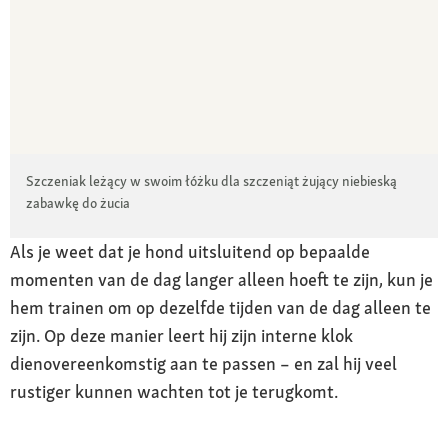
Szczeniak leżący w swoim łóżku dla szczeniąt żujący niebieską
zabawkę do żucia
Als je weet dat je hond uitsluitend op bepaalde
momenten van de dag langer alleen hoeft te zijn, kun je
hem trainen om op dezelfde tijden van de dag alleen te
zijn. Op deze manier leert hij zijn interne klok
dienovereenkomstig aan te passen – en zal hij veel
rustiger kunnen wachten tot je terugkomt.