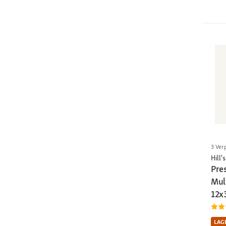
3 Ver
Hill's
Pres
Mul
12x
LAGE