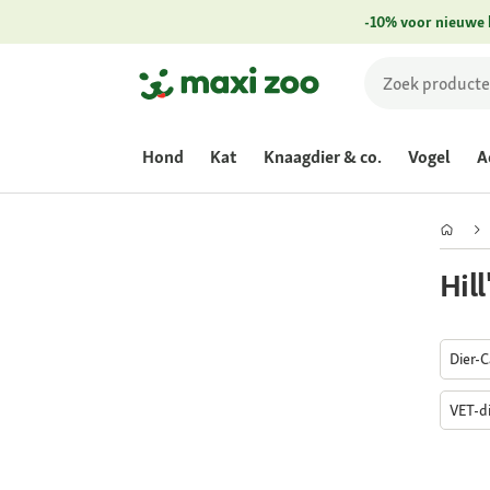
-10% voor nieuwe 
Hond
Kat
Knaagdier & co.
Vogel
A
Hil
Dier-
VET-d