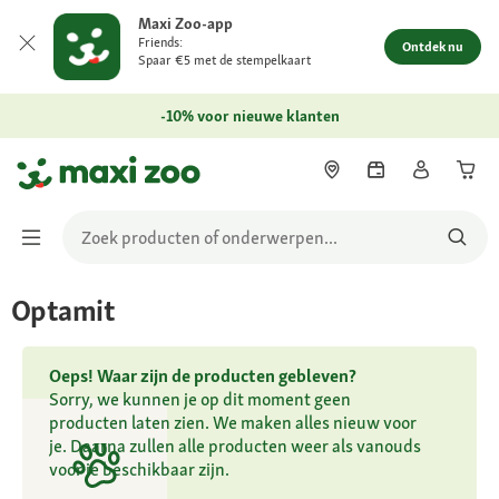
Maxi Zoo-app
Friends:
Ontdek nu
Spaar €5 met de stempelkaart
-10% voor nieuwe klanten
Optamit
Oeps! Waar zijn de producten gebleven?
Sorry, we kunnen je op dit moment geen
producten laten zien. We maken alles nieuw voor
je. Daarna zullen alle producten weer als vanouds
voor je beschikbaar zijn.