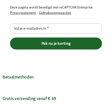
Deze pagina wordt beveiligd met reCAPTCHA Enterprise.
Privacystatement
-
Gebruiksvoorwaarden
Vul je e-mailadres in
*
Pak nu je korting
Betaalmethoden
Gratis verzending vanaf € 69