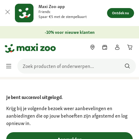
Maxi Zoo-app
Friends:
Ontdek nu
Spaar €5 met de stempelkaart
-10% voor nieuwe klanten
Je bent succesvol uitgelogd.
Krijg bij je volgende bezoek weer aanbevelingen en
aanbiedingen die op jouw behoeften zijn afgestemd en log
opnieuw in.