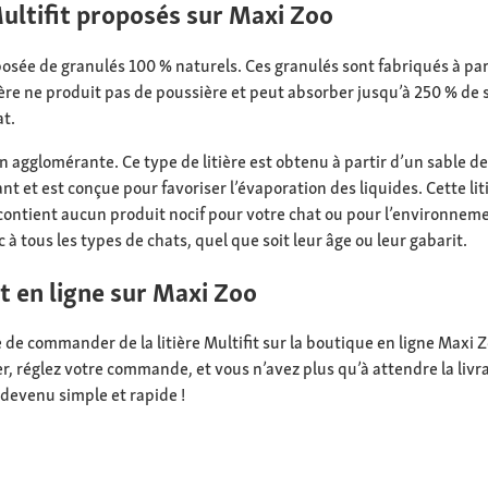
 Multifit proposés sur Maxi Zoo
posée de granulés 100 % naturels. Ces granulés sont fabriqués à par
ière ne produit pas de poussière et peut absorber jusqu’à 250 % de s
at.
e non agglomérante. Ce type de litière est obtenu à partir d’un sable 
nt et est conçue pour favoriser l’évaporation des liquides. Cette liti
 contient aucun produit nocif pour votre chat ou pour l’environneme
à tous les types de chats, quel que soit leur âge ou leur gabarit.
t en ligne sur Maxi Zoo
e de commander de la litière Multifit sur la boutique en ligne Maxi Z
r, réglez votre commande, et vous n’avez plus qu’à attendre la livrai
 devenu simple et rapide !