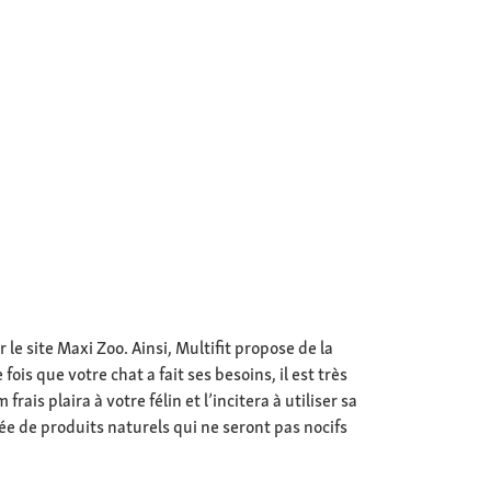
e site Maxi Zoo. Ainsi, Multifit propose de la
is que votre chat a fait ses besoins, il est très
rais plaira à votre félin et l’incitera à utiliser sa
sée de produits naturels qui ne seront pas nocifs