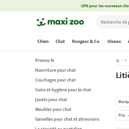
-10% pour les nouveaux clie
Chien
Chat
Rongeur & Co.
Oiseau
Promos %
Nourriture pour chat
Liti
Couchages pour chat
Soins et hygiène pour le chat
Jouets pour chat
Marq
Meubles pour chat
Prix
Gamelles pour chat et abreuvoirs
La sécurité au quotidien