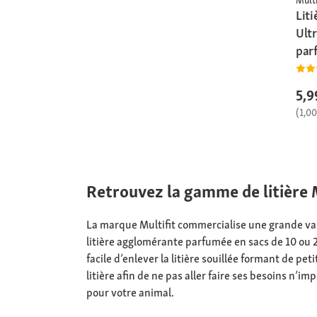
Multi
Liti
Ultr
par
5,9
(1,00
Retrouvez la gamme de litière 
La marque Multifit commercialise une grande va
litière agglomérante parfumée en sacs de 10 ou 20 
facile d’enlever la litière souillée formant de peti
litière afin de ne pas aller faire ses besoins n’
pour votre animal.