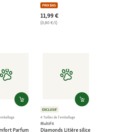
PRIX BAS
11,99 €
(0,80 €/l)
EXCLUSIF
l'emballage
4 Tailles de l'emballage
MultiFit
mfort Parfum
Diamonds Litière silice