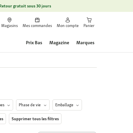
Retour gratuit sous 30 jours
Magasins
Mes commandes
Mon compte
Panier
Prix Bas
Magazine
Marques
ues
Phase de vie
Emballage
res
Supprimer tous les filtres