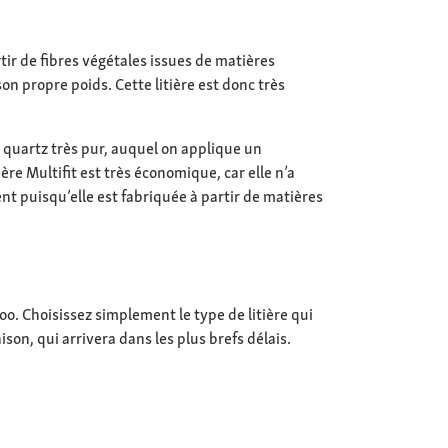
tir de fibres végétales issues de matières
on propre poids. Cette litière est donc très
de quartz très pur, auquel on applique un
ère Multifit est très économique, car elle n’a
nt puisqu’elle est fabriquée à partir de matières
oo. Choisissez simplement le type de litière qui
son, qui arrivera dans les plus brefs délais.