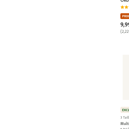
PRIX
9,9
(2,22
EXC
3 Tail
Multi