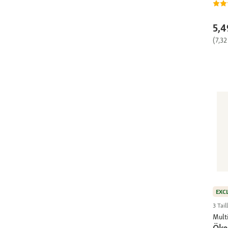
5,4
(7,32
EXC
3 Tail
Multi
Öko