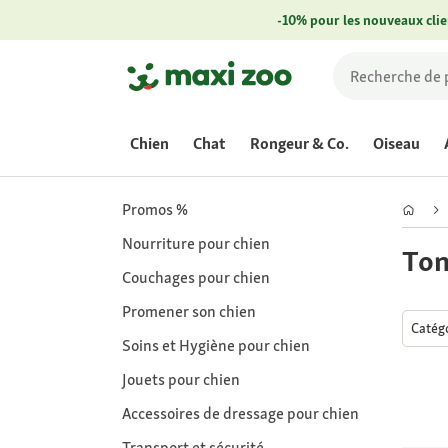
-10% pour les nouveaux clie
Chien
Chat
Rongeur & Co.
Oiseau
Promos %
Nourriture pour chien
Ton
Couchages pour chien
Promener son chien
Catég
Soins et Hygiène pour chien
Jouets pour chien
Accessoires de dressage pour chien
Transport et sécurité