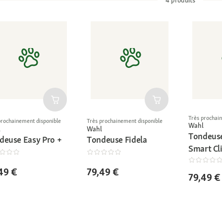
Très prochai
prochainement disponible
Très prochainement disponible
Wahl
l
Wahl
Tondeuse
deuse Easy Pro +
Tondeuse Fidela
Smart Cl
49 €
79,49 €
79,49 €