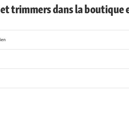
et trimmers dans la boutique 
ien