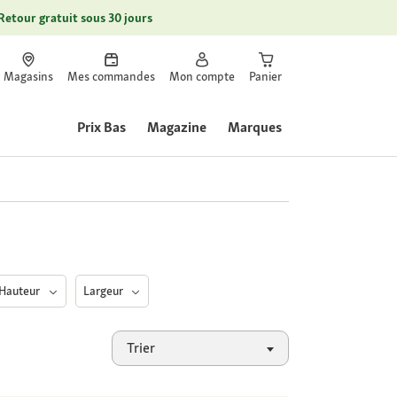
Retour gratuit sous 30 jours
Magasins
Mes commandes
Mon compte
Panier
Prix Bas
Magazine
Marques
Hauteur
Largeur
Trier