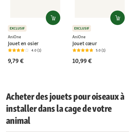
EXCLUSIF
EXCLUSIF
AniOne
AniOne
Jouet en osier
Jouet cœur
4.0 (1)
5.0 (1)
9,79 €
10,99 €
Acheter des jouets pour oiseaux à
installer dans la cage de votre
animal