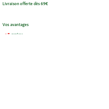
Livraison offerte dès 69€
Vos avantages
L'appli Maxi Zoo
Nos services