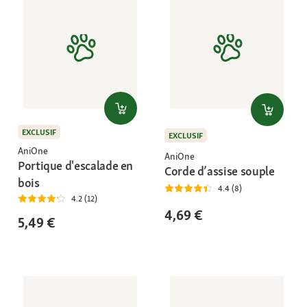
EXCLUSIF
EXCLUSIF
AniOne
AniOne
Portique d'escalade en
Corde d’assise souple
bois
4.4 (8)
4.2 (12)
4,69 €
5,49 €