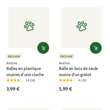
EXCLUSIF
EXCLUSIF
AniOne
AniOne
Balles en plastique
Balle en bois de saule
munies d’une cloche
munie d'un grelot
3.8 (18)
4.2 (9)
3,99 €
5,99 €