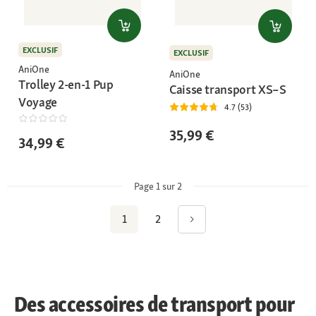
EXCLUSIF
EXCLUSIF
AniOne
AniOne
Trolley 2-en-1 Pup
Caisse transport XS–S
Voyage
4.7 (53)
35,99 €
34,99 €
Page 1 sur 2
1
2
Des accessoires de transport pour