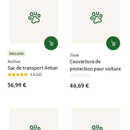
EXCLUSIF
Trixie
Couverture de
AniOne
Sac de transport Anton
protection pour voiture
4.8 (12)
56,99 €
46,69 €