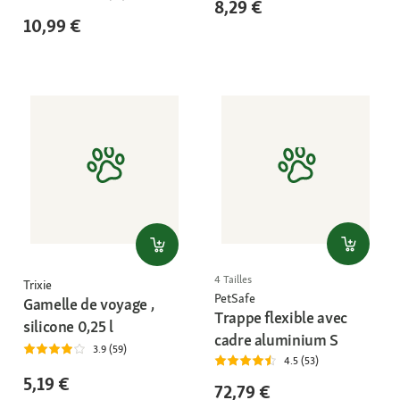
8,29 €
10,99 €
4 Tailles
Trixie
PetSafe
Gamelle de voyage ,
Trappe flexible avec
silicone 0,25 l
cadre aluminium S
3.9 (59)
4.5 (53)
5,19 €
72,79 €