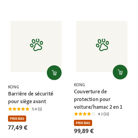
KONG
KONG
Couverture de
Barrière de sécurité
protection pour
pour siège avant
voiture/hamac 2 en 1
5.0 (1)
4.1 (11)
PRIX BAS
PRIX BAS
77,49 €
99,89 €