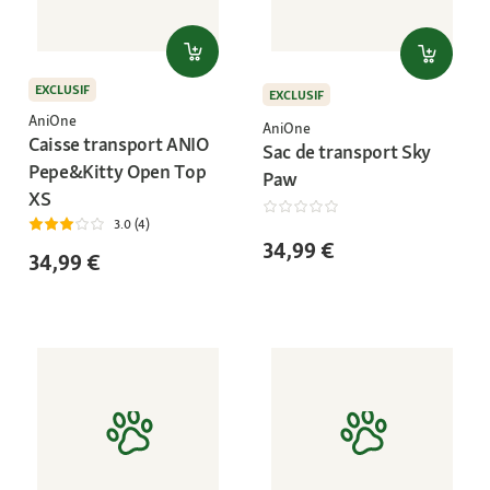
EXCLUSIF
EXCLUSIF
AniOne
AniOne
Caisse transport ANIO
Sac de transport Sky
Pepe&Kitty Open Top
Paw
XS
3.0 (4)
34,99 €
34,99 €