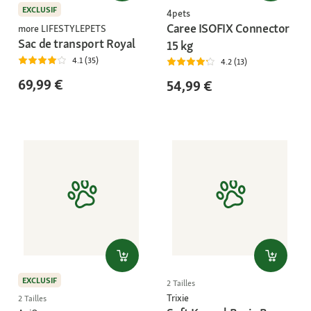
EXCLUSIF
4pets
Caree ISOFIX Connector
more LIFESTYLEPETS
Sac de transport Royal
15 kg
4.1 (35)
4.2 (13)
69,99 €
54,99 €
EXCLUSIF
2 Tailles
Trixie
2 Tailles