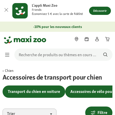
L'appli Maxi Zoo
Friends:
Découvrir
Économisez 5 € avec la carte de fidélité
-10% pour les nouveaux clients
Chien
Accessoires de transport pour chien
Transport du chien en voiture
Accessoires de vélo pour
Filtre
Trier