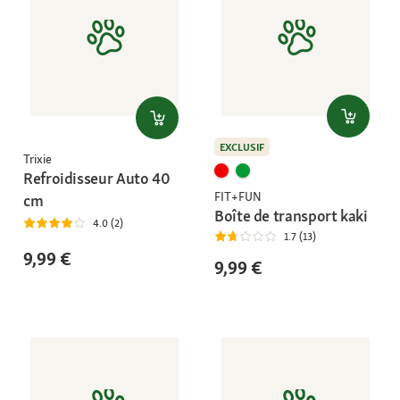
EXCLUSIF
Trixie
Refroidisseur Auto 40
FIT+FUN
cm
Boîte de transport kaki
4.0 (2)
1.7 (13)
9,99 €
9,99 €