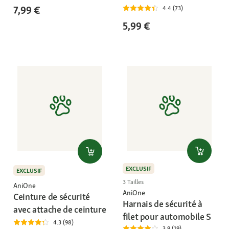
7,99 €
4.4 (73)
5,99 €
EXCLUSIF
EXCLUSIF
3 Tailles
AniOne
AniOne
Ceinture de sécurité
Harnais de sécurité à
avec attache de ceinture
filet pour automobile S
4.3 (98)
3.9 (19)