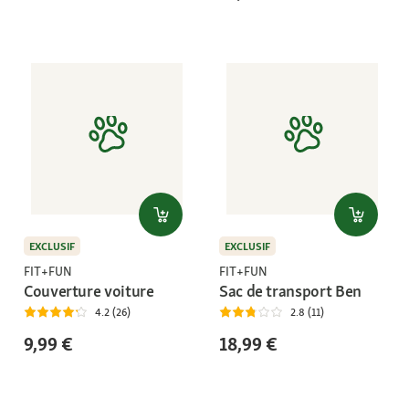
EXCLUSIF
EXCLUSIF
FIT+FUN
FIT+FUN
Couverture voiture
Sac de transport Ben
4.2 (26)
2.8 (11)
9,99 €
18,99 €