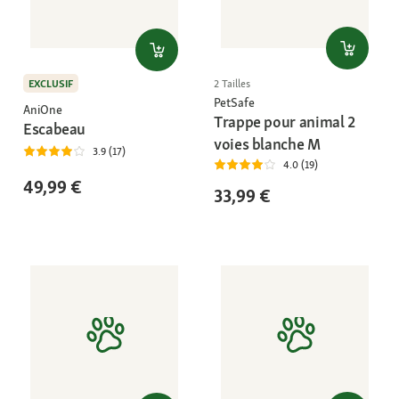
EXCLUSIF
2 Tailles
PetSafe
AniOne
Trappe pour animal 2
Escabeau
voies blanche M
3.9 (17)
4.0 (19)
49,99 €
33,99 €