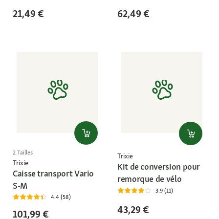
21,49 €
62,49 €
2 Tailles
Trixie
Trixie
Kit de conversion pour
Caisse transport Vario
remorque de vélo
S-M
3.9 (11)
4.4 (58)
43,29 €
101,99 €