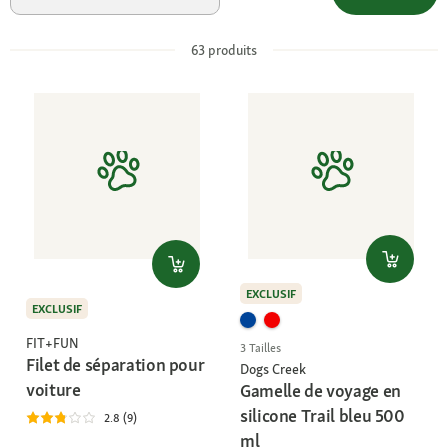
63
produits
EXCLUSIF
EXCLUSIF
FIT+FUN
3 Tailles
Filet de séparation pour
Dogs Creek
voiture
Gamelle de voyage en
silicone Trail bleu 500
2.8 (9)
ml