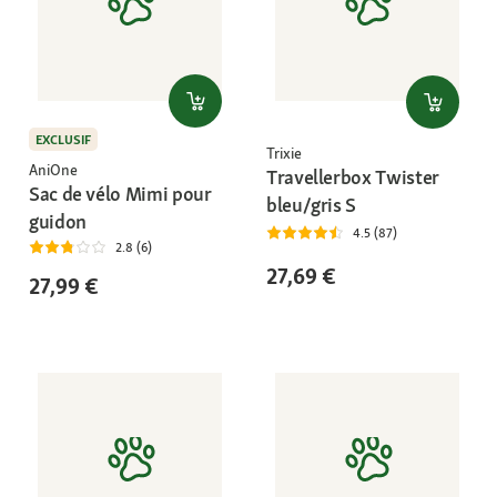
EXCLUSIF
Trixie
AniOne
Travellerbox Twister
Sac de vélo Mimi pour
bleu/gris S
guidon
4.5 (87)
2.8 (6)
27,69 €
27,99 €