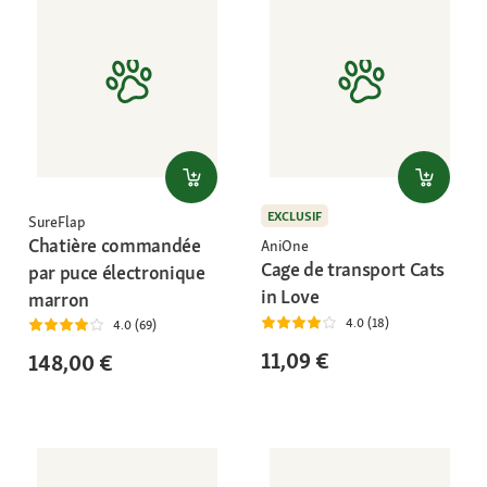
EXCLUSIF
SureFlap
Chatière commandée
AniOne
Cage de transport Cats
par puce électronique
in Love
marron
4.0 (18)
4.0 (69)
11,09 €
148,00 €