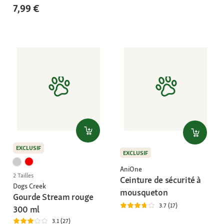
7,99 €
EXCLUSIF
EXCLUSIF
AniOne
2 Tailles
Ceinture de sécurité à
Dogs Creek
mousqueton
Gourde Stream rouge
3.7 (17)
300 ml
3.1 (27)