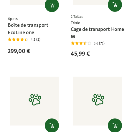
2 Tailles
4pets
Trixie
Boîte de transport
Cage de transport Home
EcoLine one
M
4.5 (2)
3.6 (71)
299,00 €
45,99 €