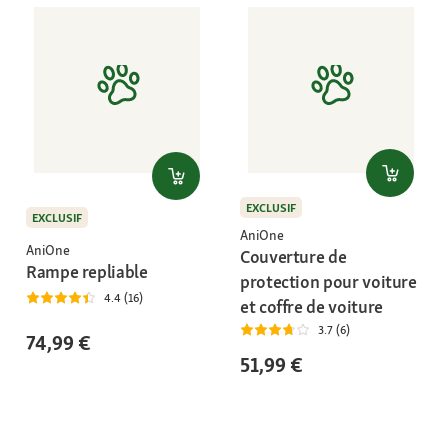
EXCLUSIF
EXCLUSIF
AniOne
AniOne
Couverture de
Rampe repliable
protection pour voiture
4.4 (16)
et coffre de voiture
3.7 (6)
74,99 €
51,99 €