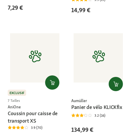
7,29 €
14,99 €
EXCLUSIF
Aumüller
7 Tailles
Panier de vélo KLICKfix
AniOne
Coussin pour caisse de
3.2 (16)
transport XS
3.9 (70)
134,99 €