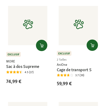
EXCLUSIF
EXCLUSIF
2 Tailles
MORE
AniOne
Sac à dos Supreme
Cage de transport S
4.5 (17)
3.7 (39)
74,99 €
59,99 €