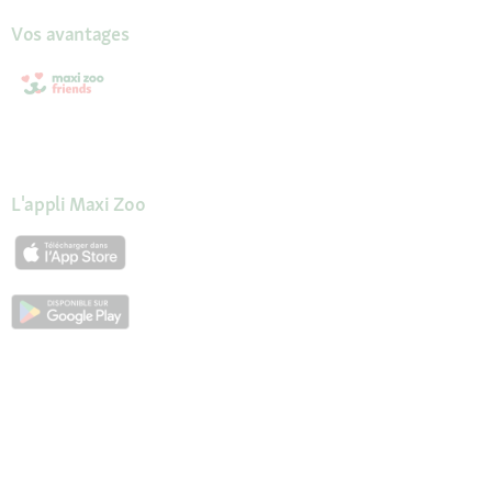
Vos avantages
L'appli Maxi Zoo
Nos services
Aide & FAQ
L'espace service
Mon compte