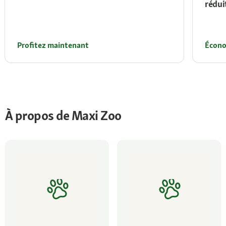
rédui
Profitez maintenant
Écono
À propos de Maxi Zoo