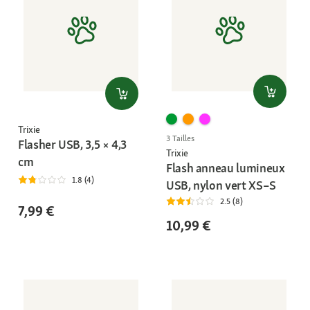
Trixie
3 Tailles
Flasher USB, 3,5 × 4,3
Trixie
cm
Flash anneau lumineux
1.8 (4)
USB, nylon vert XS–S
2.5 (8)
7,99 €
10,99 €