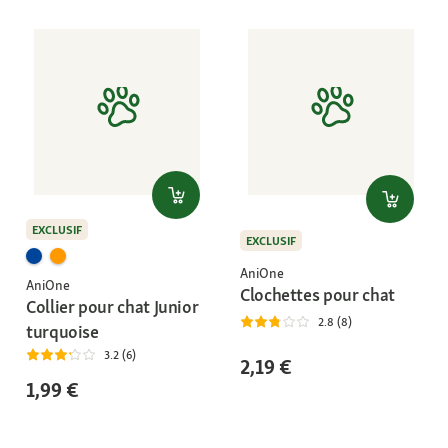
EXCLUSIF
EXCLUSIF
AniOne
AniOne
Clochettes pour chat
Collier pour chat Junior
2.8 (8)
turquoise
3.2 (6)
2,19 €
1,99 €