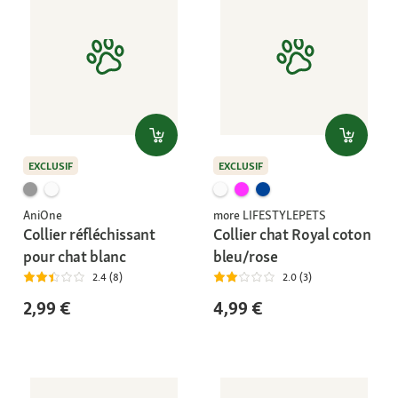
EXCLUSIF
EXCLUSIF
AniOne
more LIFESTYLEPETS
Collier réfléchissant
Collier chat Royal coton
pour chat blanc
bleu/rose
2.4 (8)
2.0 (3)
2,99 €
4,99 €