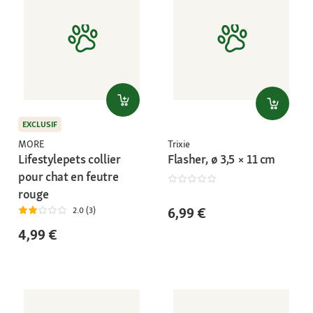
EXCLUSIF
MORE
Trixie
Lifestylepets collier
Flasher, ø 3,5 × 11 cm
pour chat en feutre
rouge
6,99 €
2.0 (3)
4,99 €