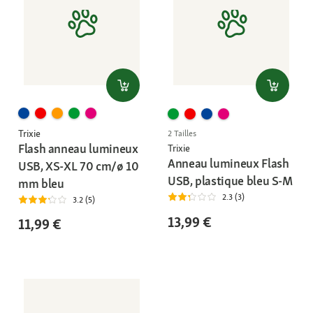
Trixie
2 Tailles
Flash anneau lumineux
Trixie
Anneau lumineux Flash
USB, XS-XL 70 cm/ø 10
USB, plastique bleu S-M
mm bleu
2.3 (3)
3.2 (5)
13,99 €
11,99 €