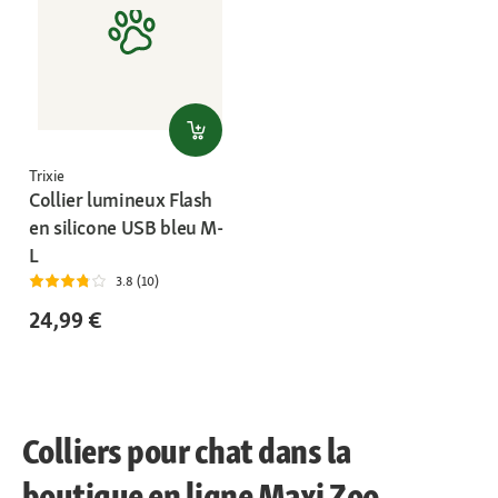
Trixie
Collier lumineux Flash
en silicone USB bleu M-
L
3.8 (10)
24,99 €
Colliers pour chat dans la
boutique en ligne Maxi Zoo