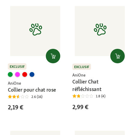
EXCLUSIF
EXCLUSIF
AniOne
Collier Chat
AniOne
réfléchissant
Collier pour chat rose
1.8 (4)
2.6 (16)
2,99 €
2,19 €