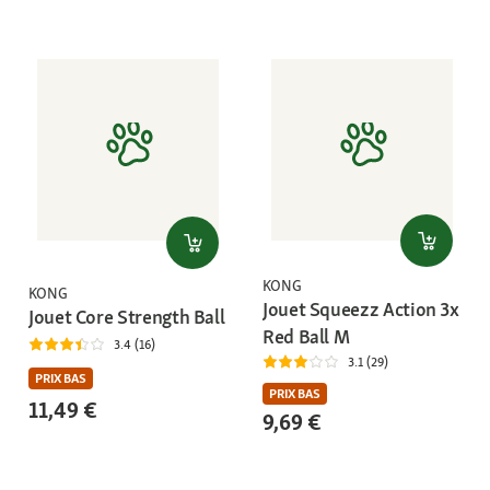
KONG
KONG
Jouet Squeezz Action 3x
Jouet Core Strength Ball
Red Ball M
3.4 (16)
3.1 (29)
PRIX BAS
PRIX BAS
11,49 €
9,69 €