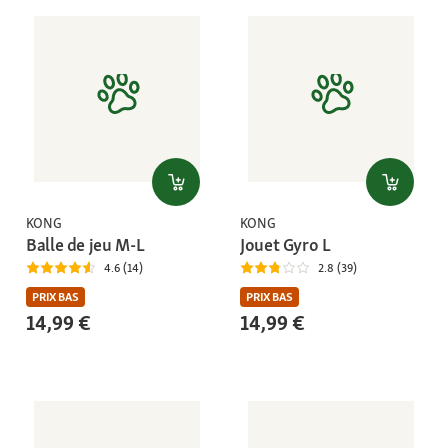
KONG
KONG
Balle de jeu M-L
Jouet Gyro L
4.6 (14)
2.8 (39)
PRIX BAS
PRIX BAS
14,99 €
14,99 €