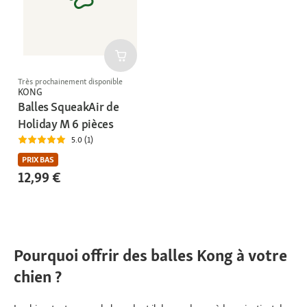
Très prochainement disponible
KONG
Balles SqueakAir de
Holiday M 6 pièces
5.0 (1)
PRIX BAS
12,99 €
Pourquoi offrir des balles Kong à votre
chien ?