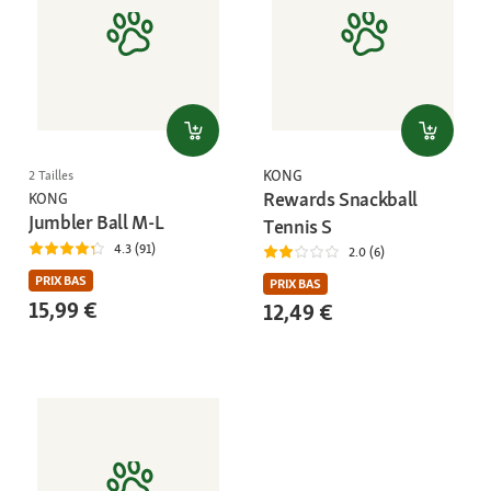
KONG
2 Tailles
Rewards Snackball
KONG
Jumbler Ball M-L
Tennis S
4.3 (91)
2.0 (6)
PRIX BAS
PRIX BAS
15,99 €
12,49 €