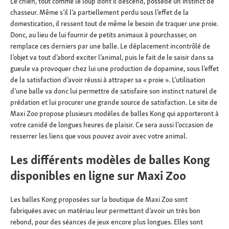
Le chien, tout comme le loup dont il descend, possède un instinct de
chasseur. Même s’il l’a partiellement perdu sous l’effet de la
domestication, il ressent tout de même le besoin de traquer une proie.
Donc, au lieu de lui fournir de petits animaux à pourchasser, on
remplace ces derniers par une balle. Le déplacement incontrôlé de
l’objet va tout d’abord exciter l’animal, puis le fait de le saisir dans sa
gueule va provoquer chez lui une production de dopamine, sous l’effet
de la satisfaction d’avoir réussi à attraper sa « proie ». L’utilisation
d’une balle va donc lui permettre de satisfaire son instinct naturel de
prédation et lui procurer une grande source de satisfaction. Le site de
Maxi Zoo propose plusieurs modèles de balles Kong qui apporteront à
votre canidé de longues heures de plaisir. Ce sera aussi l’occasion de
resserrer les liens que vous pouvez avoir avec votre animal.
Les différents modèles de balles Kong
disponibles en ligne sur Maxi Zoo
Les balles Kong proposées sur la boutique de Maxi Zoo sont
fabriquées avec un matériau leur permettant d’avoir un très bon
rebond, pour des séances de jeux encore plus longues. Elles sont