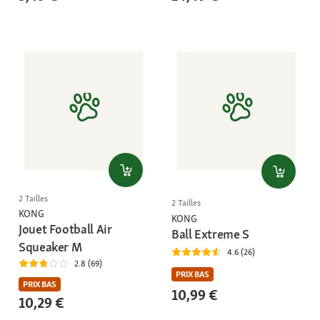
2 Tailles
2 Tailles
KONG
KONG
Jouet Football Air
Ball Extreme S
Squeaker M
4.6 (26)
2.8 (69)
PRIX BAS
PRIX BAS
10,99 €
10,29 €