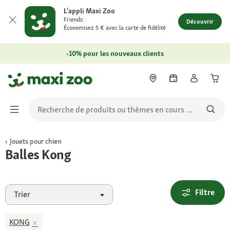
L'appli Maxi Zoo
Friends:
Découvrir
Économisez 5 € avec la carte de fidélité
-10% pour les nouveaux clients
Jouets pour chien
Balles Kong
Filtre
Trier
KONG