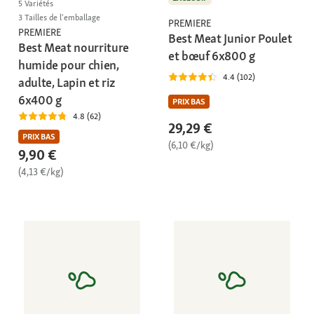
5 Variétés
3 Tailles de l'emballage
PREMIERE
PREMIERE
Best Meat Junior Poulet
Best Meat nourriture
et bœuf 6x800 g
humide pour chien,
4.4 (102)
adulte, Lapin et riz
6x400 g
PRIX BAS
4.8 (62)
29,29 €
PRIX BAS
(6,10 €/kg)
9,90 €
(4,13 €/kg)