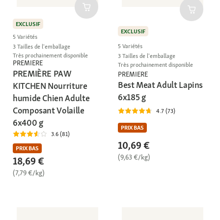
EXCLUSIF
EXCLUSIF
5 Variétés
5 Variétés
3 Tailles de l'emballage
Très prochainement disponible
3 Tailles de l'emballage
PREMIERE
Très prochainement disponible
PREMIÈRE PAW
PREMIERE
Best Meat Adult Lapins
KITCHEN Nourriture
6x185 g
humide Chien Adulte
Composant Volaille
4.7 (73)
6x400 g
PRIX BAS
3.6 (81)
10,69 €
PRIX BAS
(9,63 €/kg)
18,69 €
(7,79 €/kg)