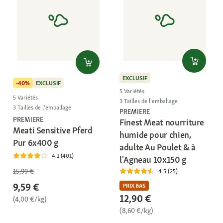
EXCLUSIF
-40%
EXCLUSIF
5 Variétés
5 Variétés
3 Tailles de l'emballage
3 Tailles de l'emballage
PREMIERE
PREMIERE
Finest Meat nourriture
Meati Sensitive Pferd
humide pour chien,
Pur 6x400 g
adulte Au Poulet & à
4.1 (401)
l'Agneau 10x150 g
15,99 €
4.5 (25)
9,59 €
PRIX BAS
12,90 €
(4,00 €/kg)
(8,60 €/kg)