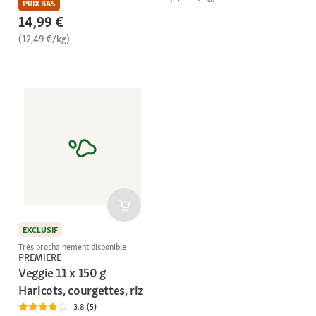
PRIX BAS
14,99 €
(12,49 €/kg)
EXCLUSIF
Très prochainement disponible
PREMIERE
Veggie 11 x 150 g
Haricots, courgettes, riz
3.8 (5)