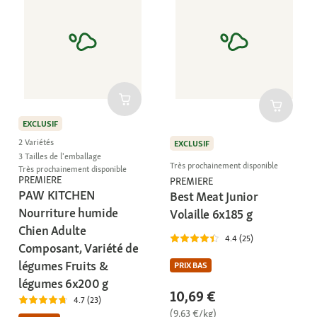
EXCLUSIF
2 Variétés
EXCLUSIF
3 Tailles de l'emballage
Très prochainement disponible
Très prochainement disponible
PREMIERE
PREMIERE
PAW KITCHEN
Best Meat Junior
Nourriture humide
Volaille 6x185 g
Chien Adulte
4.4 (25)
Composant, Variété de
légumes Fruits &
PRIX BAS
légumes 6x200 g
10,69 €
4.7 (23)
(9,63 €/kg)