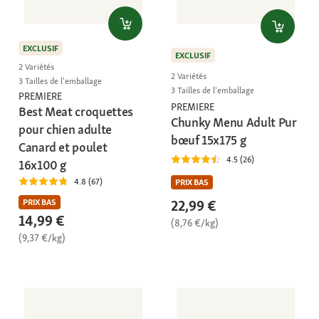
EXCLUSIF
EXCLUSIF
2 Variétés
2 Variétés
3 Tailles de l'emballage
3 Tailles de l'emballage
PREMIERE
PREMIERE
Best Meat croquettes
Chunky Menu Adult Pur
pour chien adulte
bœuf 15x175 g
Canard et poulet
4.5 (26)
16x100 g
4.8 (67)
PRIX BAS
22,99 €
PRIX BAS
14,99 €
(8,76 €/kg)
(9,37 €/kg)