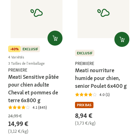
-40%
EXCLUSIF
EXCLUSIF
4 Variétés
PREMIERE
3 Tailles de l'emballage
Meati nourriture
PREMIERE
Meati Sensitive pâtée
humide pour chien,
pour chien adulte
senior Poulet 6x400 g
Cheval et pommes de
4.0 (1)
terre 6x800 g
PRIX BAS
4.1 (845)
8,94 €
24,99 €
14,99 €
(3,73 €/kg)
(3,12 €/kg)