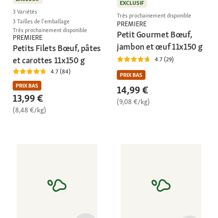
EXCLUSIF
3 Variétés
Très prochainement disponible
3 Tailles de l'emballage
PREMIERE
Très prochainement disponible
Petit Gourmet Bœuf,
PREMIERE
jambon et œuf 11x150 g
Petits Filets Bœuf, pâtes
et carottes 11x150 g
4.7 (29)
4.7 (84)
PRIX BAS
PRIX BAS
14,99 €
13,99 €
(9,08 €/kg)
(8,48 €/kg)