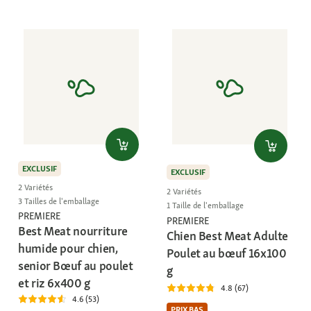
EXCLUSIF
EXCLUSIF
2 Variétés
2 Variétés
3 Tailles de l'emballage
1 Taille de l'emballage
PREMIERE
PREMIERE
Best Meat nourriture
Chien Best Meat Adulte
humide pour chien,
Poulet au bœuf 16x100
senior Bœuf au poulet
g
et riz 6x400 g
4.8 (67)
4.6 (53)
PRIX BAS