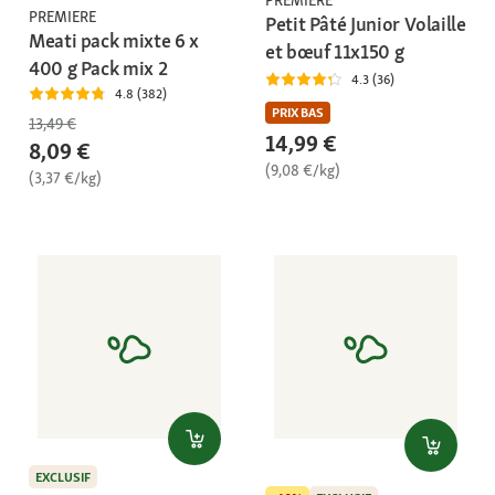
PREMIERE
PREMIERE
Petit Pâté Junior Volaille
Meati pack mixte 6 x
et bœuf 11x150 g
400 g Pack mix 2
4.3 (36)
4.8 (382)
PRIX BAS
13,49 €
14,99 €
8,09 €
(9,08 €/kg)
(3,37 €/kg)
EXCLUSIF