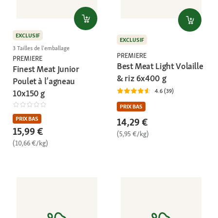
EXCLUSIF
EXCLUSIF
3 Tailles de l'emballage
PREMIERE
PREMIERE
Best Meat Light Volaille
Finest Meat Junior
& riz 6x400 g
Poulet à l’agneau
4.6 (39)
10x150 g
PRIX BAS
PRIX BAS
14,29 €
15,99 €
(5,95 €/kg)
(10,66 €/kg)