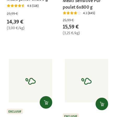
Meati Sensitive Pur
4.6 (118)
poulet 6x800 g
4.1 (845)
23,99 €
25,99 €
14,39 €
15,59 €
(3,00 €/kg)
(3,25 €/kg)
EXCLUSIF
EXCLUSIF