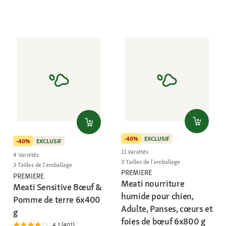
-40%
EXCLUSIF
-40%
EXCLUSIF
11 Variétés
4 Variétés
3 Tailles de l'emballage
3 Tailles de l'emballage
PREMIERE
PREMIERE
Meati nourriture
Meati Sensitive Bœuf &
humide pour chien,
Pomme de terre 6x400
Adulte, Panses, cœurs et
g
foies de bœuf 6x800 g
4.1 (401)