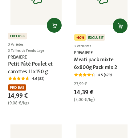
EXCLUSIF
-40%
EXCLUSIF
3 Variétés
3 Variantes
3 Tailles de l'emballage
PREMIERE
PREMIERE
Meati pack mixte
Petit Pâté Poulet et
6x800g Pack mix 2
carottes 11x150 g
4.5 (479)
4.6 (82)
23,99 €
PRIX BAS
14,39 €
14,99 €
(3,00 €/kg)
(9,08 €/kg)