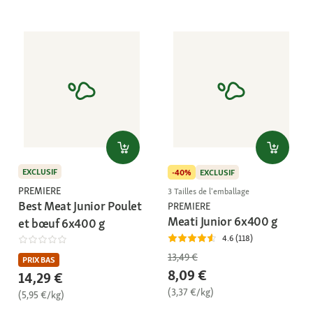
EXCLUSIF
-40%
EXCLUSIF
PREMIERE
3 Tailles de l'emballage
Best Meat Junior Poulet
PREMIERE
Meati Junior 6x400 g
et bœuf 6x400 g
4.6 (118)
13,49 €
PRIX BAS
8,09 €
14,29 €
(3,37 €/kg)
(5,95 €/kg)