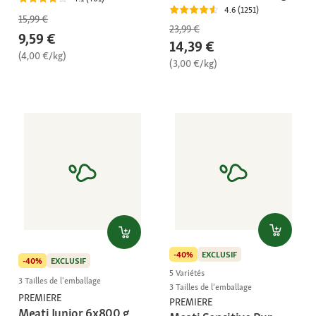
4.6 (1251)
15,99 €
23,99 €
9,59 €
14,39 €
(4,00 €/kg)
(3,00 €/kg)
-40%
EXCLUSIF
-40%
EXCLUSIF
5 Variétés
3 Tailles de l'emballage
3 Tailles de l'emballage
PREMIERE
PREMIERE
Meati Junior 6x800 g