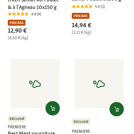
& à l'Agneau 10x150 g
5.0 (1)
4.8 (4)
PRIX BAS
PRIX BAS
14,94 €
12,90 €
(3,11 €/kg)
(8,60 €/kg)
EXCLUSIF
EXCLUSIF
PREMIERE
PREMIERE
Best Meat nourriture