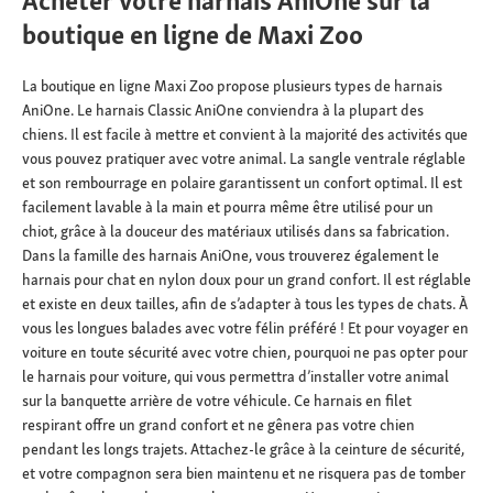
Acheter votre harnais AniOne sur la
boutique en ligne de Maxi Zoo
La boutique en ligne Maxi Zoo propose plusieurs types de harnais
AniOne. Le harnais Classic AniOne conviendra à la plupart des
chiens. Il est facile à mettre et convient à la majorité des activités que
vous pouvez pratiquer avec votre animal. La sangle ventrale réglable
et son rembourrage en polaire garantissent un confort optimal. Il est
facilement lavable à la main et pourra même être utilisé pour un
chiot, grâce à la douceur des matériaux utilisés dans sa fabrication.
Dans la famille des harnais AniOne, vous trouverez également le
harnais pour chat en nylon doux pour un grand confort. Il est réglable
et existe en deux tailles, afin de s’adapter à tous les types de chats. À
vous les longues balades avec votre félin préféré ! Et pour voyager en
voiture en toute sécurité avec votre chien, pourquoi ne pas opter pour
le harnais pour voiture, qui vous permettra d’installer votre animal
sur la banquette arrière de votre véhicule. Ce harnais en filet
respirant offre un grand confort et ne gênera pas votre chien
pendant les longs trajets. Attachez-le grâce à la ceinture de sécurité,
et votre compagnon sera bien maintenu et ne risquera pas de tomber