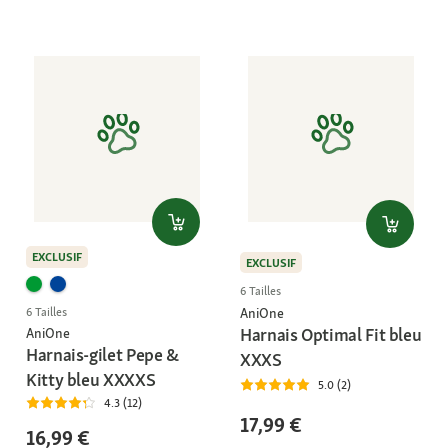
EXCLUSIF
EXCLUSIF
6 Tailles
6 Tailles
AniOne
Harnais Optimal Fit bleu
AniOne
Harnais-gilet Pepe &
XXXS
Kitty bleu XXXXS
5.0 (2)
4.3 (12)
17,99 €
16,99 €