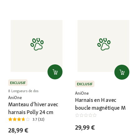
EXCLUSIF
EXCLUSIF
8 Longueurs de dos
AniOne
AniOne
Harnais en H avec
Manteau d’hiver avec
boucle magnétique M
harnais Polly 24 cm
3.7 (32)
29,99 €
28,99 €