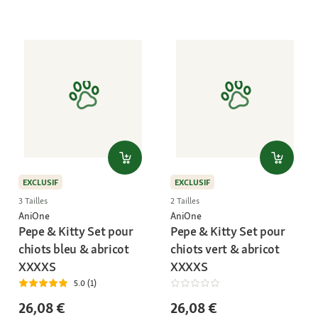
EXCLUSIF
EXCLUSIF
3 Tailles
2 Tailles
AniOne
AniOne
Pepe & Kitty Set pour
Pepe & Kitty Set pour
chiots bleu & abricot
chiots vert & abricot
XXXXS
XXXXS
5.0 (1)
26,08 €
26,08 €