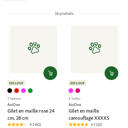
16
produits
EXCLUSIF
EXCLUSIF
7 Options
6 Tailles
AniOne
AniOne
Gilet en maille rose 24
Gilet en maille
cm, 28 cm
camouflage XXXXS
4.2 (42)
4.7 (12)