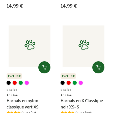
14,99 €
14,99 €
EXCLUSIF
EXCLUSIF
5 Tailles
5 Tailles
AniOne
AniOne
Harnais en nylon
Harnais en X Classique
classique vert XS
noir XS–S
4.1 (93)
3.8 (109)