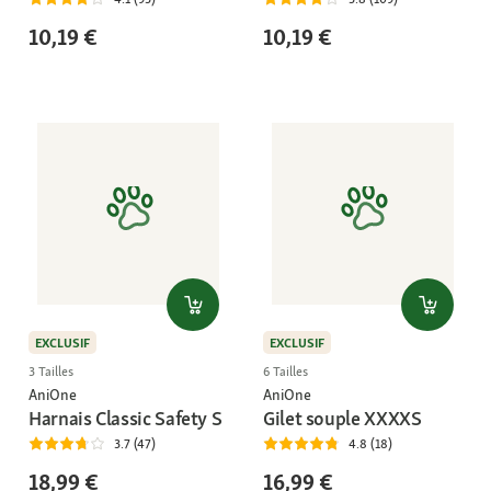
10,19 €
10,19 €
EXCLUSIF
EXCLUSIF
3 Tailles
6 Tailles
AniOne
AniOne
Harnais Classic Safety S
Gilet souple XXXXS
3.7 (47)
4.8 (18)
18,99 €
16,99 €