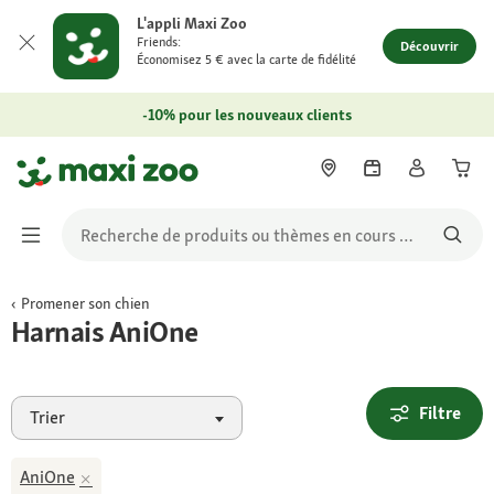
L'appli Maxi Zoo
Friends:
Découvrir
Économisez 5 € avec la carte de fidélité
-10% pour les nouveaux clients
Promener son chien
Harnais AniOne
Filtre
Trier
AniOne