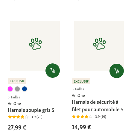
EXCLUSIF
EXCLUSIF
3 Tailles
AniOne
5 Tailles
Harnais de sécurité à
AniOne
filet pour automobile S
Harnais souple gris S
3.9 (19)
3.9 (26)
14,99 €
27,99 €