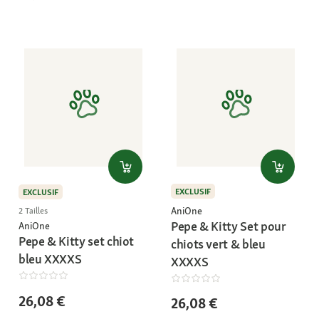
EXCLUSIF
EXCLUSIF
AniOne
2 Tailles
Pepe & Kitty Set pour
AniOne
Pepe & Kitty set chiot
chiots vert & bleu
bleu XXXXS
XXXXS
26,08 €
26,08 €