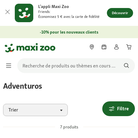
L'appli Maxi Zoo
Friends:
Découvrir
Économisez 5 € avec la carte de fidélité
-10% pour les nouveaux clients
Adventuros
Filtre
Trier
7
produits