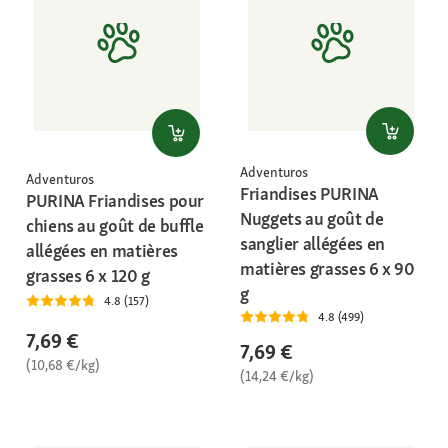
Adventuros
Adventuros
Friandises PURINA
PURINA Friandises pour
Nuggets au goût de
chiens au goût de buffle
sanglier allégées en
allégées en matières
matières grasses 6 x 90
grasses 6 x 120 g
g
4.8 (157)
4.8 (499)
7,69 €
7,69 €
(10,68 €/kg)
(14,24 €/kg)