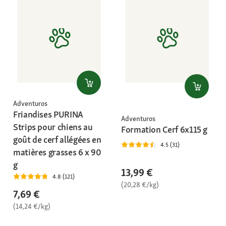
Adventuros
Friandises PURINA
Adventuros
Strips pour chiens au
Formation Cerf 6x115 g
goût de cerf allégées en
4.5 (31)
matières grasses 6 x 90
g
13,99 €
4.8 (121)
(20,28 €/kg)
7,69 €
(14,24 €/kg)