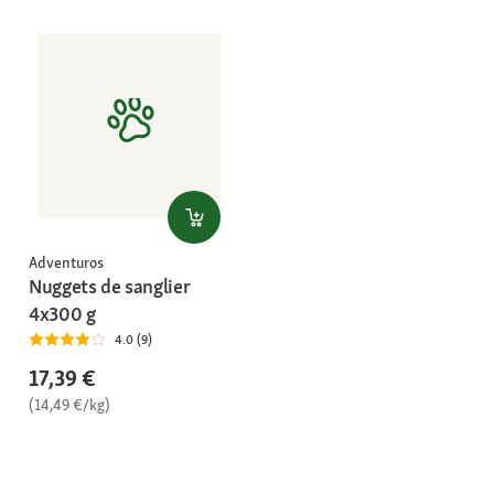
Adventuros
Nuggets de sanglier
4x300 g
4.0 (9)
17,39 €
(14,49 €/kg)