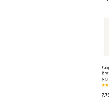
Euro
Bro
NOI
7,7