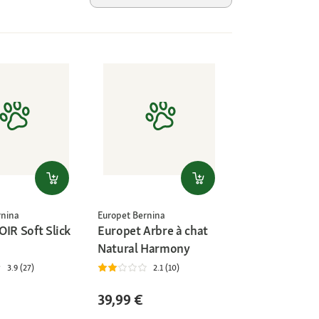
rnina
Europet Bernina
OIR Soft Slick
Europet Arbre à chat
Natural Harmony
3.9 (27)
2.1 (10)
39,99 €