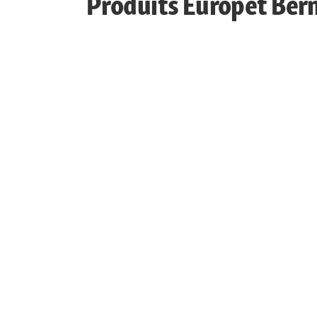
Produits Europet Bern