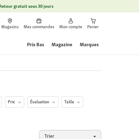
Retour gratuit sous 30 jours
Magasins
Mes commandes
Mon compte
Panier
Prix Bas
Magazine
Marques
Prix
Évaluation
Taille
Trier