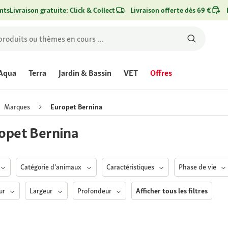
nts
Livraison gratuite: Click & Collect
Livraison offerte dès 69 €
Aqua
Terra
Jardin & Bassin
VET
Offres
Marques
Europet Bernina
opet Bernina
Catégorie d'animaux
Caractéristiques
Phase de vie
ur
Largeur
Profondeur
Afficher tous les filtres