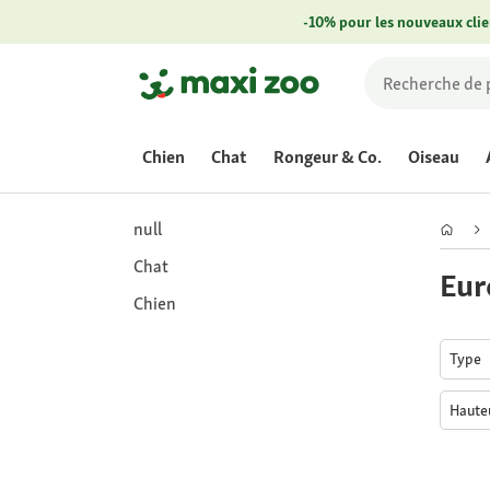
-10% pour les nouveaux clie
Chien
Chat
Rongeur & Co.
Oiseau
null
Chat
Eur
Chien
Type
Haute