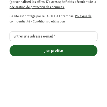
(personnaliser) les offres. D’autres spécificités découlent de la
déclaration de protection des données.
Ce site est protégé par reCAPTCHA Enterprise.
Politique de
confidentialité
-
Conditions d'utilisation
Entrer une adresse e-mail
*
J'en profite
Méthodes de paiement flexibles
Livraison offerte dès 69€