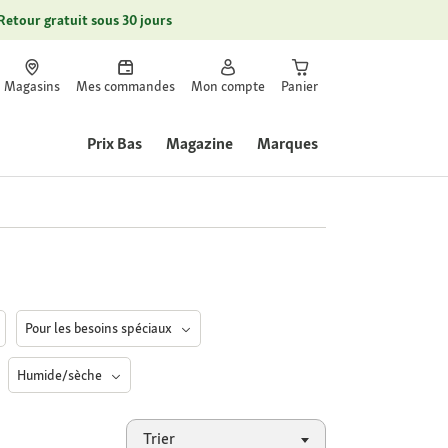
Retour gratuit sous 30 jours
Magasins
Mes commandes
Mon compte
Panier
Prix Bas
Magazine
Marques
Pour les besoins spéciaux
Humide/sèche
Trier