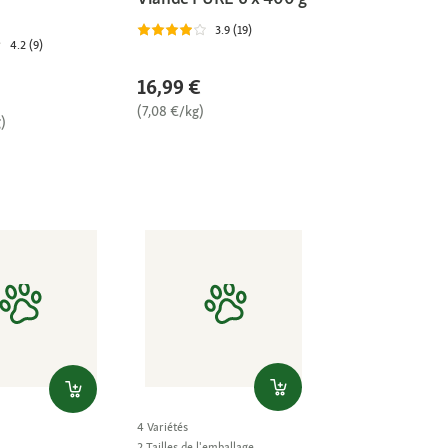
3.9 (19)
4.2 (9)
16,99 €
(7,08 €/kg)
)
4 Variétés
2 Tailles de l'emballage