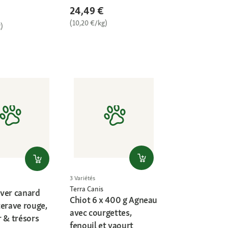
24,49 €
(10,20 €/kg)
)
3 Variétés
Terra Canis
ver canard
Chiot 6 x 400 g Agneau
terave rouge,
avec courgettes,
r & trésors
fenouil et yaourt