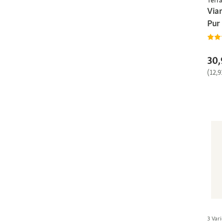
Via
Pur
30,
(12,9
3 Vari