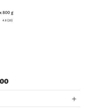
 x 800 g
4.8 (20)
zoo